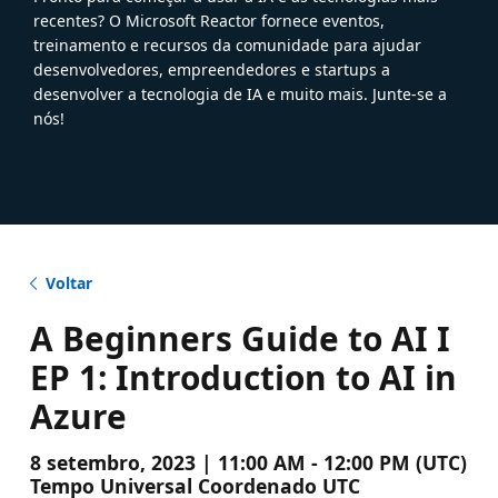
recentes? O Microsoft Reactor fornece eventos,
treinamento e recursos da comunidade para ajudar
desenvolvedores, empreendedores e startups a
desenvolver a tecnologia de IA e muito mais. Junte-se a
nós!
Voltar
A Beginners Guide to AI I
EP 1: Introduction to AI in
Azure
8 setembro, 2023 | 11:00 AM - 12:00 PM (UTC)
Tempo Universal Coordenado UTC