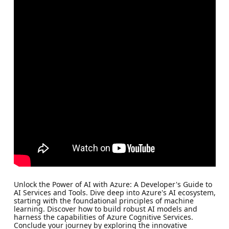
Unlock the Power of AI with Azure: A Developer's Guide to
AI Services and Tools. Dive deep into Azure's AI ecosystem,
starting with the foundational principles of machine
learning. Discover how to build robust AI models and
harness the capabilities of Azure Cognitive Services.
Conclude your journey by exploring the innovative