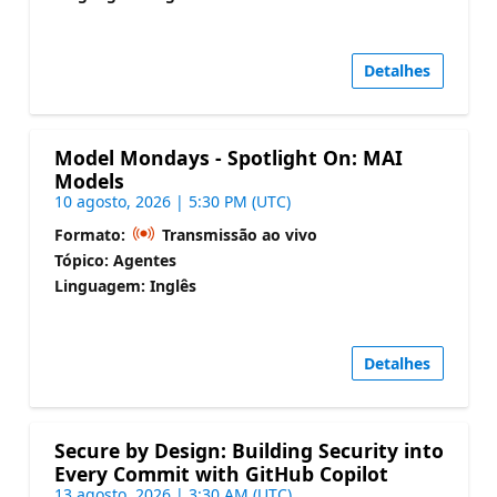
Detalhes
Model Mondays - Spotlight On: MAI
Models
10 agosto, 2026 | 5:30 PM (UTC)
Formato:
Transmissão ao vivo
Tópico: Agentes
Linguagem: Inglês
Detalhes
Secure by Design: Building Security into
Every Commit with GitHub Copilot
13 agosto, 2026 | 3:30 AM (UTC)