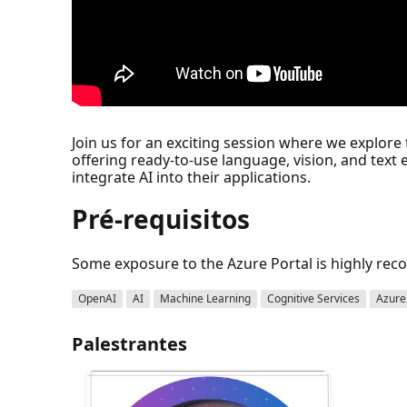
Join us for an exciting session where we explore 
offering ready-to-use language, vision, and text
integrate AI into their applications.
Pré-requisitos
Some exposure to the Azure Portal is highly r
OpenAI
AI
Machine Learning
Cognitive Services
Azure
Palestrantes