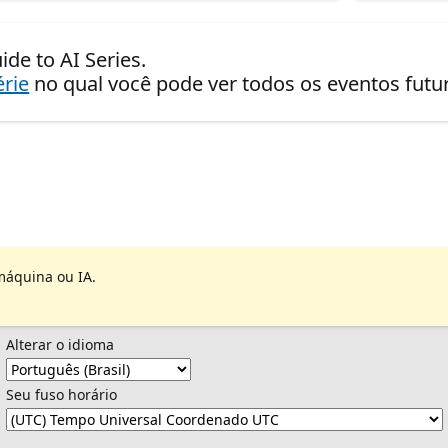
de to AI Series.
érie
no qual você pode ver todos os eventos fut
máquina ou IA.
Alterar o idioma
Seu fuso horário