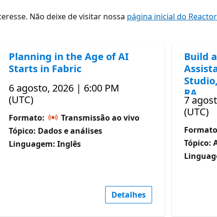
resse. Não deixe de visitar nossa
página inicial do Reacto
Planning in the Age of AI
Build 
Starts in Fabric
Assist
Studio
6 agosto, 2026 | 6:00 PM
RA
(UTC)
7 agost
(UTC)
Formato:
Transmissão ao vivo
Format
Tópico: Dados e análises
Tópico: 
Linguagem: Inglês
Linguag
Detalhes