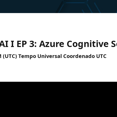
I I EP 3: Azure Cognitive S
 PM (UTC) Tempo Universal Coordenado UTC