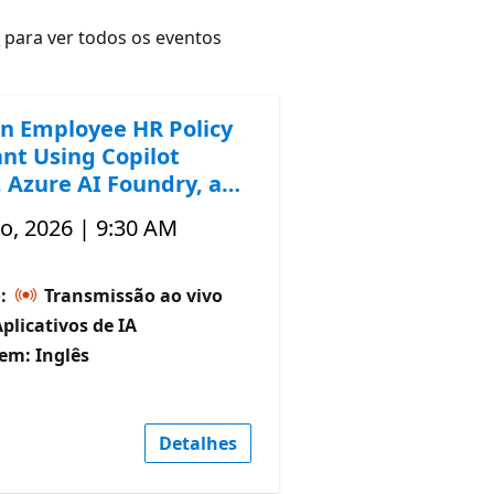
r
para ver todos os eventos
an Employee HR Policy
ant Using Copilot
, Azure AI Foundry, and
o, 2026 | 9:30 AM
o:
Transmissão ao vivo
Aplicativos de IA
em: Inglês
Detalhes