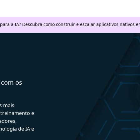
 para a IA? Descubra como construir e escalar aplicativos nativos
a com os
s mais
 treinamento e
edores,
ologia de IA e