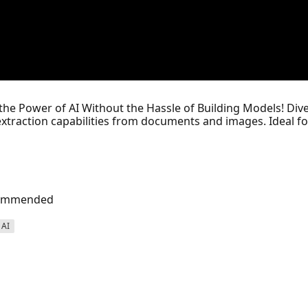
the Power of AI Without the Hassle of Building Models! Dive
 extraction capabilities from documents and images. Ideal f
ecommended
 AI