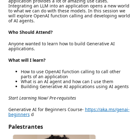
application provides a lot of amazing use cases.
Integrating an LLM into an application opens a new world
to what we can do with these models. In this session we
will explore OpenAI function calling and developing world
of AI agents.
Who Should Attend?
Anyone wanted to learn how to build Generative AI
applications.
What will I learn?
How to use OpenAI function calling to call other
parts of an application
What is an AI agent and how can I use them
Building Generative AI applications using AI agents
Start Learning Now/ Pre-requisites
Generative AI for Beginners Course-
https://aka.ms/genai-
beginners
d
Palestrantes