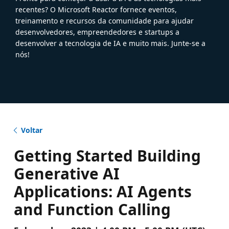
recentes? O Microsoft Reactor fornece eventos,
treinamento e recursos da comunidade para ajudar
desenvolvedores, empreendedores e startups a
desenvolver a tecnologia de IA e muito mais. Junte-se a
nós!
Voltar
Getting Started Building
Generative AI
Applications: AI Agents
and Function Calling