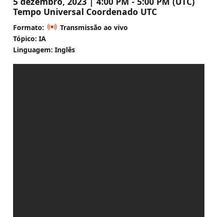
5 dezembro, 2023 | 4:00 PM - 5:00 PM (UTC)
Tempo Universal Coordenado UTC
Formato:
Transmissão ao vivo
Tópico: IA
Linguagem: Inglês