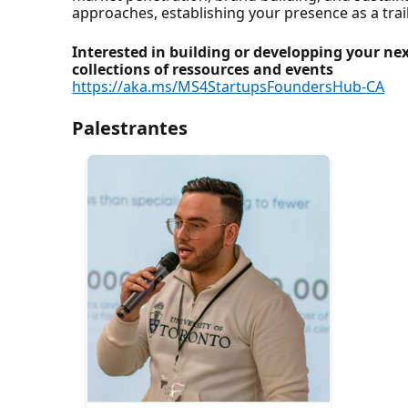
approaches, establishing your presence as a trail
Interested in building or developping your ne
collections of ressources and events
https://aka.ms/MS4StartupsFoundersHub-CA
Palestrantes