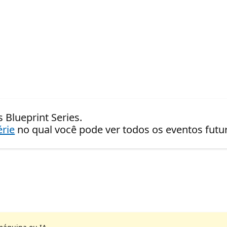
 Blueprint Series.
érie
no qual você pode ver todos os eventos fut