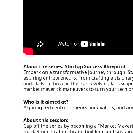
About the series: Startup Success Blueprint
Embark on a transformative journey through 'St
aspiring entrepreneurs. From crafting a visiona
and skills to thrive in the ever-evolving landsca
market maverick maneuvers to turn your tech dre
Who is it aimed at?
Aspiring tech entrepreneurs, innovators, and an
About this session:
Cap off the series by becoming a "Market Maveric
market penetration, brand building, and sustain