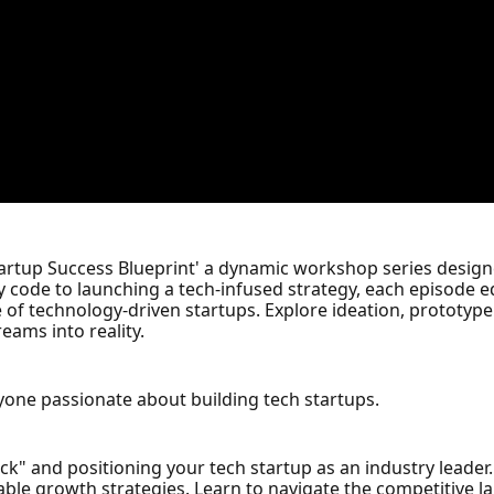
artup Success Blueprint' a dynamic workshop series design
ry code to launching a tech-infused strategy, each episode
pe of technology-driven startups. Explore ideation, prototyp
ams into reality.
yone passionate about building tech startups.
k" and positioning your tech startup as an industry leader.
able growth strategies. Learn to navigate the competitive l