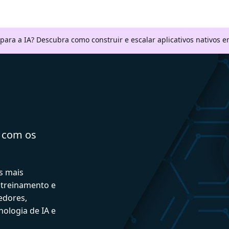
 para a IA? Descubra como construir e escalar aplicativos nativos
a com os
s mais
 treinamento e
edores,
ologia de IA e