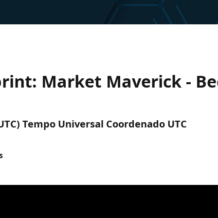
rint: Market Maverick - B
M (UTC) Tempo Universal Coordenado UTC
s