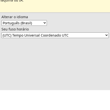
máquina ou IA.
Alterar o idioma
Seu fuso horário