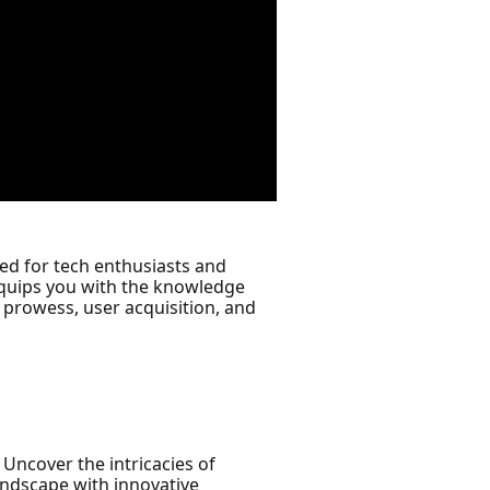
ed for tech enthusiasts and
 equips you with the knowledge
e prowess, user acquisition, and
 Uncover the intricacies of
andscape with innovative