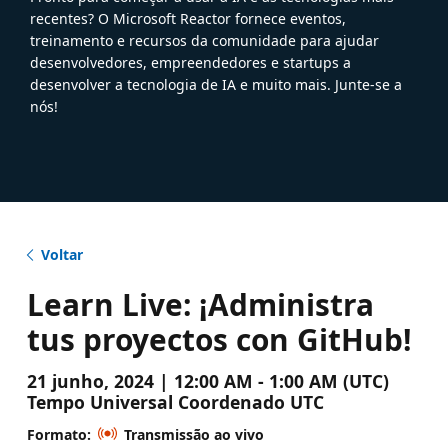
recentes? O Microsoft Reactor fornece eventos,
treinamento e recursos da comunidade para ajudar
desenvolvedores, empreendedores e startups a
desenvolver a tecnologia de IA e muito mais. Junte-se a
nós!
Voltar
Learn Live: ¡Administra
tus proyectos con GitHub!
21 junho, 2024 | 12:00 AM - 1:00 AM (UTC)
Tempo Universal Coordenado UTC
Formato:
Transmissão ao vivo