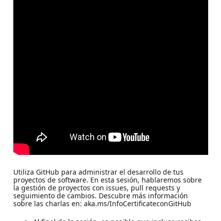
Utiliza GitHub para administrar el desarrollo de tus
proyectos de software. En esta sesión, hablaremos sobre
la gestión de proyectos con issues, pull requests y
seguimiento de cambios. Descubre más información
sobre las charlas en: aka.ms/InfoCertificateconGitHub