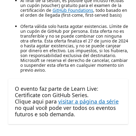
Al final de la sesión, es posible que incluso recibas
un cupón (voucher) gratuito para el examen de la
certificación de
GitHub Foundations
, todo basado en
el orden de llegada (first-come, first-served basis)
Oferta válida solo hasta agotar existencias. Límite de
un cupón de GitHub por persona. Esta oferta no es
transferible y no se puede combinar con ninguna
otra oferta. Esta oferta finaliza el 27 de junio de 2024
o hasta agotar existencias, y no se puede canjear
por dinero en efectivo. Los impuestos, si los hubiera,
son responsabilidad exclusiva del destinatario.
Microsoft se reserva el derecho de cancelar, cambiar
o suspender esta oferta en cualquier momento sin
previo aviso.
O evento faz parte de Learn Live:
Certificate con GitHub Series.
Clique aqui para
visitar a página da série
no qual você pode ver todos os eventos
futuros e sob demanda.