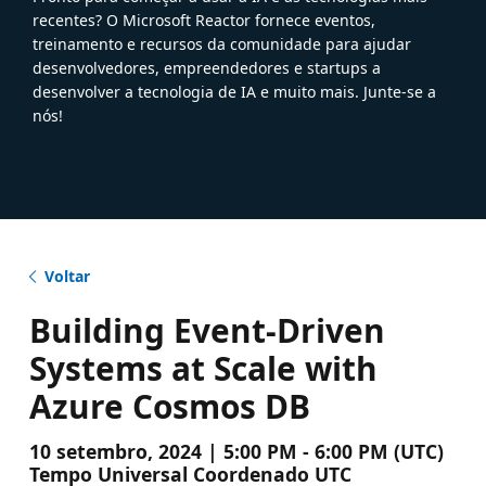
recentes? O Microsoft Reactor fornece eventos,
treinamento e recursos da comunidade para ajudar
desenvolvedores, empreendedores e startups a
desenvolver a tecnologia de IA e muito mais. Junte-se a
nós!
Voltar
Building Event-Driven
Systems at Scale with
Azure Cosmos DB
10 setembro, 2024 | 5:00 PM - 6:00 PM (UTC)
Tempo Universal Coordenado UTC