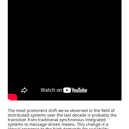
The most prominent shift we've observed in the field of
distributed systems over the last decade is probably the
transition from traditional synchronous integrated
systems to message-driven means. This change is a
logical response to the high demands for scalability,