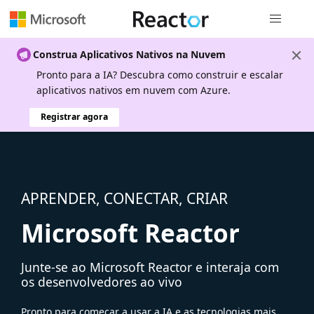
Navegação
Construa Aplicativos Nativos na Nuvem
Pronto para a IA? Descubra como construir e escalar
aplicativos nativos em nuvem com Azure.
Registrar agora
APRENDER, CONECTAR, CRIAR
Microsoft Reactor
Junte-se ao Microsoft Reactor e interaja com
os desenvolvedores ao vivo
Pronto para começar a usar a IA e as tecnologias mais