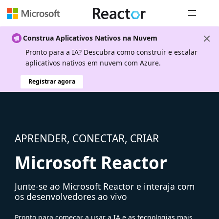
Navegação
Construa Aplicativos Nativos na Nuvem
Pronto para a IA? Descubra como construir e escalar
aplicativos nativos em nuvem com Azure.
Registrar agora
APRENDER, CONECTAR, CRIAR
Microsoft Reactor
Junte-se ao Microsoft Reactor e interaja com
os desenvolvedores ao vivo
Pronto para começar a usar a IA e as tecnologias mais