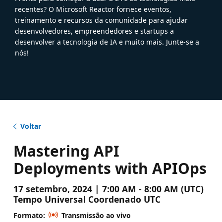
recentes? O Microsoft Reactor fornece eventos,
treinamento e recursos da comunidade para ajudar
desenvolvedores, empreendedores e startups a
desenvolver a tecnologia de IA e muito mais. Junte-se a
nós!
Voltar
Mastering API
Deployments with APIOps
17 setembro, 2024 | 7:00 AM - 8:00 AM (UTC)
Tempo Universal Coordenado UTC
Formato:
Transmissão ao vivo