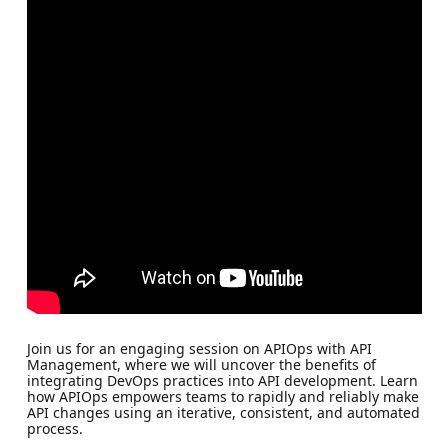
Join us for an engaging session on APIOps with API
Management, where we will uncover the benefits of
integrating DevOps practices into API development. Learn
how APIOps empowers teams to rapidly and reliably make
API changes using an iterative, consistent, and automated
process.