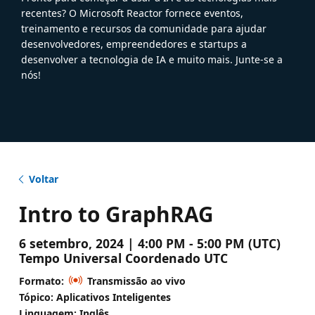
recentes? O Microsoft Reactor fornece eventos,
treinamento e recursos da comunidade para ajudar
desenvolvedores, empreendedores e startups a
desenvolver a tecnologia de IA e muito mais. Junte-se a
nós!
Voltar
Intro to GraphRAG
6 setembro, 2024 | 4:00 PM - 5:00 PM (UTC)
Tempo Universal Coordenado UTC
Formato:
Transmissão ao vivo
Tópico: Aplicativos Inteligentes
Linguagem: Inglês