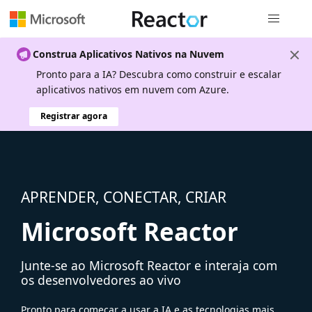
Navegação
Construa Aplicativos Nativos na Nuvem
Pronto para a IA? Descubra como construir e escalar
aplicativos nativos em nuvem com Azure.
Registrar agora
APRENDER, CONECTAR, CRIAR
Microsoft Reactor
Junte-se ao Microsoft Reactor e interaja com
os desenvolvedores ao vivo
Pronto para começar a usar a IA e as tecnologias mais