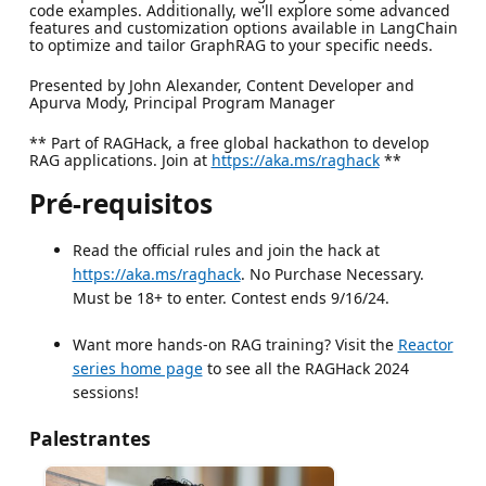
code examples. Additionally, we'll explore some advanced
features and customization options available in LangChain
to optimize and tailor GraphRAG to your specific needs.
Presented by John Alexander, Content Developer and
Apurva Mody, Principal Program Manager
** Part of RAGHack, a free global hackathon to develop
RAG applications. Join at
https://aka.ms/raghack
**
Pré-requisitos
Read the official rules and join the hack at
https://aka.ms/raghack
. No Purchase Necessary.
Must be 18+ to enter. Contest ends 9/16/24.
Want more hands-on RAG training? Visit the
Reactor
series home page
to see all the RAGHack 2024
sessions!
Palestrantes