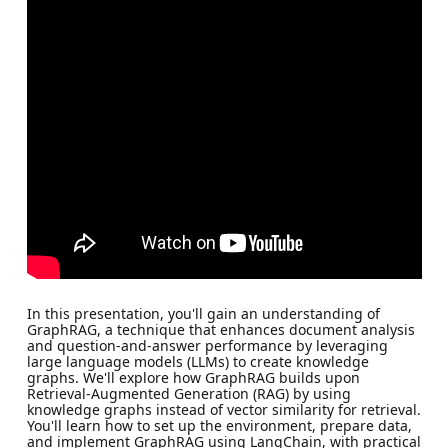
In this presentation, you'll gain an understanding of
GraphRAG, a technique that enhances document analysis
and question-and-answer performance by leveraging
large language models (LLMs) to create knowledge
graphs. We'll explore how GraphRAG builds upon
Retrieval-Augmented Generation (RAG) by using
knowledge graphs instead of vector similarity for retrieval.
You'll learn how to set up the environment, prepare data,
and implement GraphRAG using LangChain, with practical