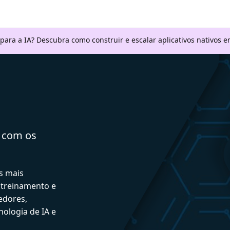
 para a IA? Descubra como construir e escalar aplicativos nativos
a com os
s mais
 treinamento e
edores,
ologia de IA e