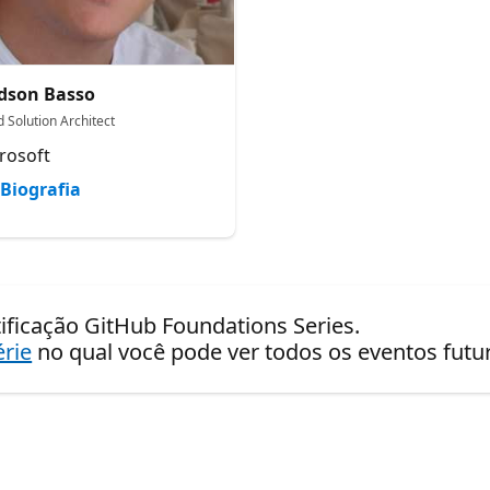
dson Basso
 Solution Architect
rosoft
Biografia
tificação GitHub Foundations Series.
érie
no qual você pode ver todos os eventos fut