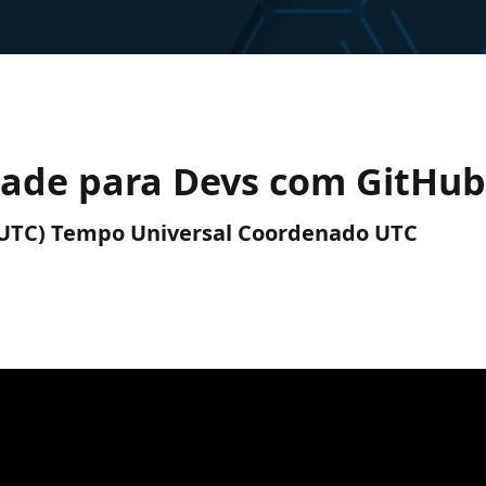
dade para Devs com GitHub
M (UTC) Tempo Universal Coordenado UTC