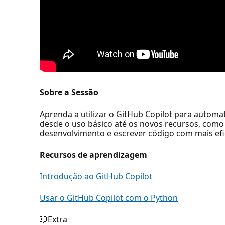
Sobre a Sessão
Aprenda a utilizar o GitHub Copilot para automa
desde o uso básico até os novos recursos, como 
desenvolvimento e escrever código com mais efi
Recursos de aprendizagem
Introdução ao GitHub Copilot
Usar o GitHub Copilot com o Python
💥Extra