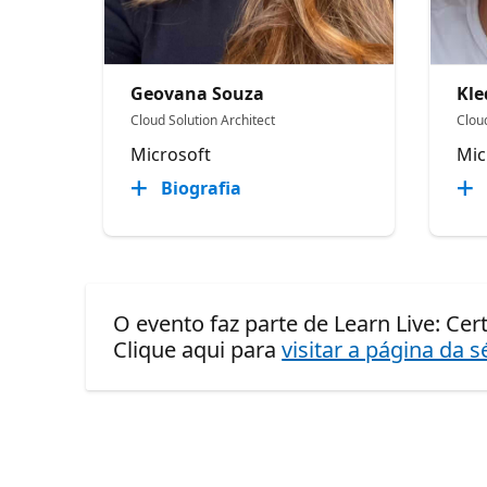
Geovana Souza
Kle
Cloud Solution Architect
Cloud
Microsoft
Mic
Biografia
O evento faz parte de Learn Live: Cer
Clique aqui para
visitar a página da s