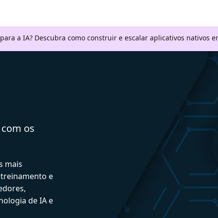
 para a IA? Descubra como construir e escalar aplicativos nativos
a com os
s mais
 treinamento e
edores,
ologia de IA e