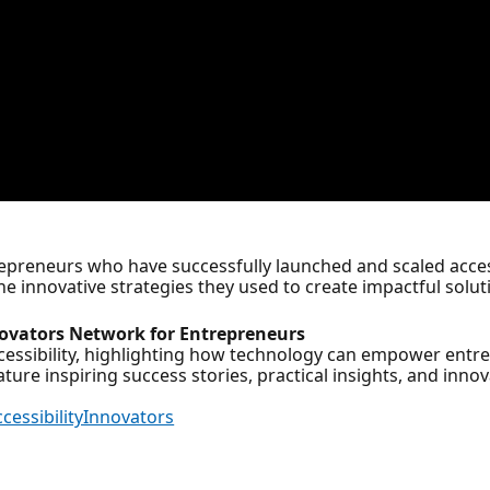
ntrepreneurs who have successfully launched and scaled acce
e innovative strategies they used to create impactful soluti
nnovators Network for Entrepreneurs
ccessibility, highlighting how technology can empower entre
ature inspiring success stories, practical insights, and inno
cessibilityInnovators