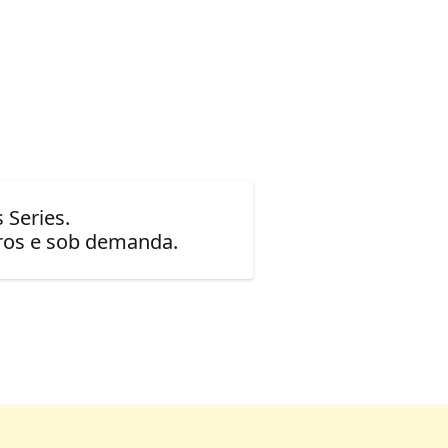
 Series.
uros e sob demanda.