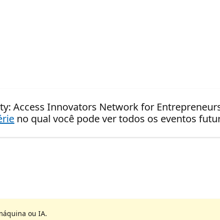
ity: Access Innovators Network for Entrepreneurs
érie
no qual você pode ver todos os eventos fut
máquina ou IA.