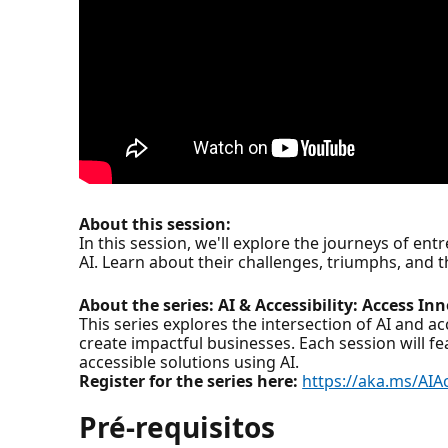
About this session:
In this session, we'll explore the journeys of e
AI. Learn about their challenges, triumphs, and th
About the series: AI & Accessibility: Access I
This series explores the intersection of AI and a
create impactful businesses. Each session will fe
accessible solutions using AI.
Register for the series here:
https://aka.ms/AIAc
Pré-requisitos