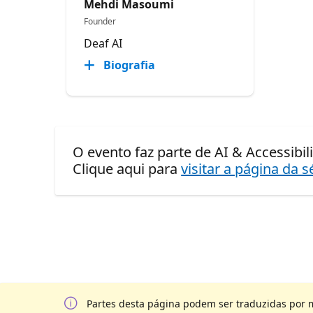
Mehdi Masoumi
Founder
Deaf AI
Biografia
O evento faz parte de AI & Accessibil
Clique aqui para
visitar a página da s
Partes desta página podem ser traduzidas por 