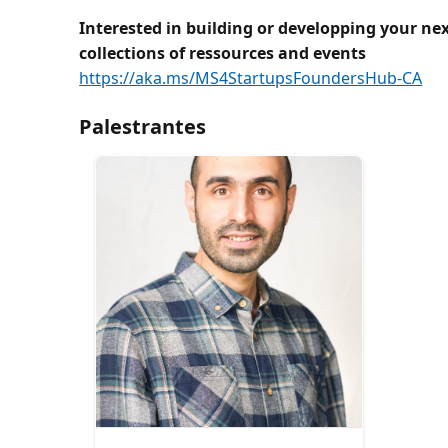
Interested in building or developping your ne
collections of ressources and events
https://aka.ms/MS4StartupsFoundersHub-CA
Palestrantes