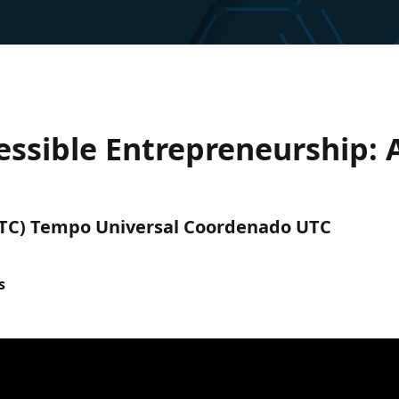
cessible Entrepreneurship: 
 (UTC) Tempo Universal Coordenado UTC
s