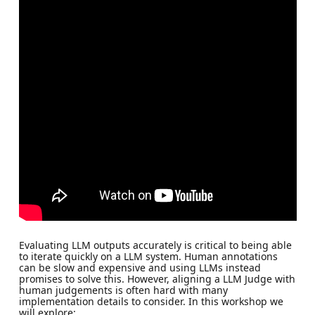
Evaluating LLM outputs accurately is critical to being able
to iterate quickly on a LLM system. Human annotations
can be slow and expensive and using LLMs instead
promises to solve this. However, aligning a LLM Judge with
human judgements is often hard with many
implementation details to consider. In this workshop we
will explore: