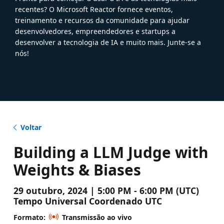
recentes? O Microsoft Reactor fornece eventos,
treinamento e recursos da comunidade para ajudar
desenvolvedores, empreendedores e startups a
desenvolver a tecnologia de IA e muito mais. Junte-se a
nós!
Voltar
Building a LLM Judge with
Weights & Biases
29 outubro, 2024 | 5:00 PM - 6:00 PM (UTC)
Tempo Universal Coordenado UTC
Formato:
Transmissão ao vivo