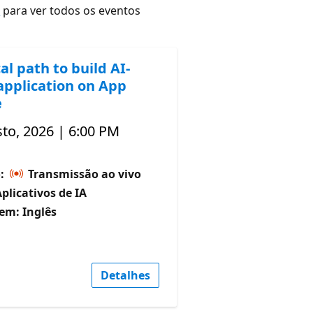
r
para ver todos os eventos
al path to build AI-
application on App
e
to, 2026 | 6:00 PM
o:
Transmissão ao vivo
Aplicativos de IA
em: Inglês
Detalhes