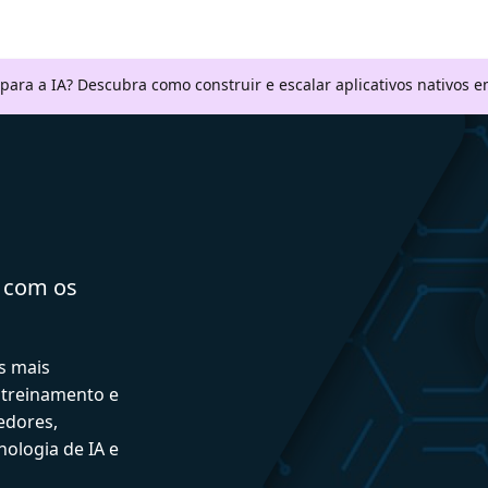
 para a IA? Descubra como construir e escalar aplicativos nativos
a com os
s mais
 treinamento e
edores,
ologia de IA e