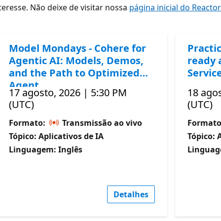
resse. Não deixe de visitar nossa
página inicial do Reacto
Model Mondays - Cohere for
Practic
Agentic AI: Models, Demos,
ready 
and the Path to Optimized
Servic
Agent
17 agosto, 2026 | 5:30 PM
18 agos
(UTC)
(UTC)
Formato:
Transmissão ao vivo
Format
Tópico: Aplicativos de IA
Tópico: 
Linguagem: Inglês
Linguag
Detalhes