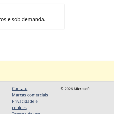
uros e sob demanda.
Contato
© 2026 Microsoft
Marcas comerciais
Privacidade e
cookies
Termos de uso