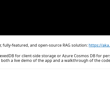
r, fully-featured, and open-source RAG solution:
https://ak
exedDB for client-side storage or Azure Cosmos DB for persi
 both a live demo of the app and a walkthrough of the code