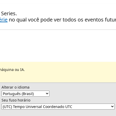
Series.
érie
no qual você pode ver todos os eventos fut
máquina ou IA.
Alterar o idioma
Seu fuso horário