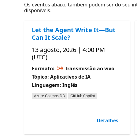
Os eventos abaixo também podem ser do seu inte
disponíveis.
Let the Agent Write It—But
Can It Scale?
13 agosto, 2026 | 4:00 PM
(UTC)
Formato:
Transmissão ao vivo
Tópico: Aplicativos de IA
Linguagem: Inglês
Azure Cosmos DB
GitHub Copilot
Detalhes