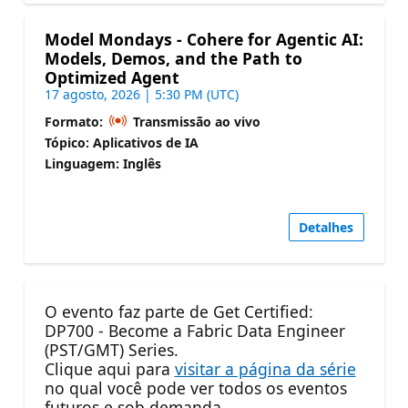
Model Mondays - Cohere for Agentic AI:
Models, Demos, and the Path to
Optimized Agent
17 agosto, 2026 | 5:30 PM (UTC)
Formato:
Transmissão ao vivo
Tópico: Aplicativos de IA
Linguagem: Inglês
Detalhes
O evento faz parte de Get Certified:
DP700 - Become a Fabric Data Engineer
(PST/GMT) Series.
Clique aqui para
visitar a página da série
no qual você pode ver todos os eventos
futuros e sob demanda.