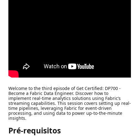
Welcome to the third episode of Get Certified: DP700 -
Become a Fabric Data Engineer. Discover how to
implement real-time analytics solutions using Fabric’s
streaming capabilities. This session covers setting up real-
time pipelines, leveraging Fabric for event-driven
processing, and using data to power up-to-the-minute
insights.
Pré-requisitos