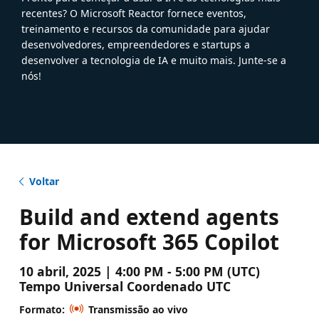
recentes? O Microsoft Reactor fornece eventos,
treinamento e recursos da comunidade para ajudar
desenvolvedores, empreendedores e startups a
desenvolver a tecnologia de IA e muito mais. Junte-se a
nós!
Voltar
Build and extend agents
for Microsoft 365 Copilot
10 abril, 2025 | 4:00 PM - 5:00 PM (UTC)
Tempo Universal Coordenado UTC
Formato:
Transmissão ao vivo