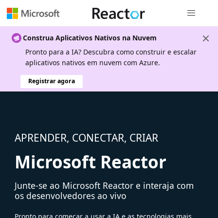
Navegação
Construa Aplicativos Nativos na Nuvem
Pronto para a IA? Descubra como construir e escalar
aplicativos nativos em nuvem com Azure.
Registrar agora
APRENDER, CONECTAR, CRIAR
Microsoft Reactor
Junte-se ao Microsoft Reactor e interaja com
os desenvolvedores ao vivo
Pronto para começar a usar a IA e as tecnologias mais