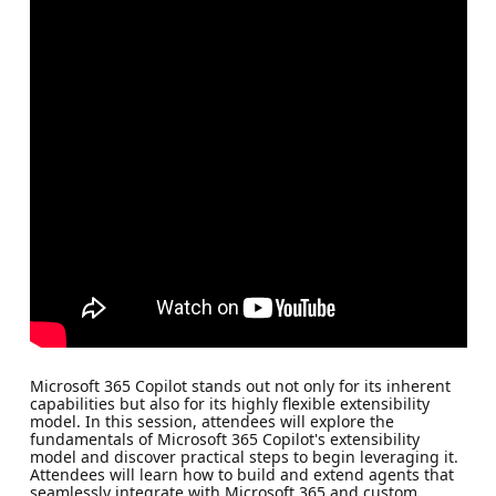
Microsoft 365 Copilot stands out not only for its inherent
capabilities but also for its highly flexible extensibility
model. In this session, attendees will explore the
fundamentals of Microsoft 365 Copilot's extensibility
model and discover practical steps to begin leveraging it.
Attendees will learn how to build and extend agents that
seamlessly integrate with Microsoft 365 and custom