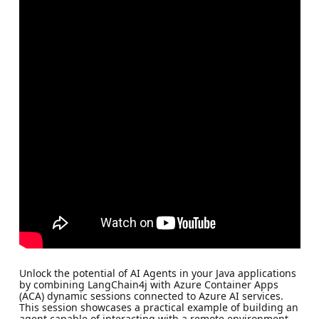
Unlock the potential of AI Agents in your Java applications
by combining LangChain4j with Azure Container Apps
(ACA) dynamic sessions connected to Azure AI services.
This session showcases a practical example of building an
agent capable of interacting with a remote environment,