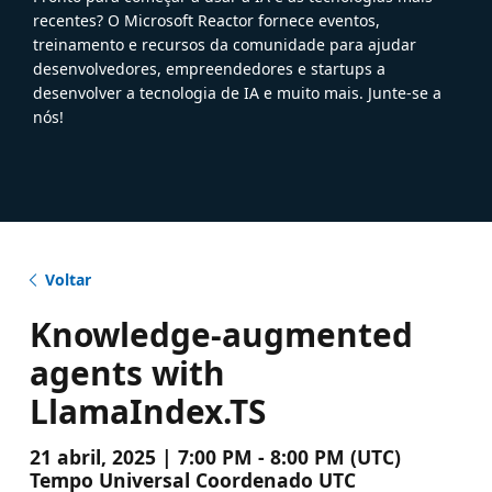
recentes? O Microsoft Reactor fornece eventos,
treinamento e recursos da comunidade para ajudar
desenvolvedores, empreendedores e startups a
desenvolver a tecnologia de IA e muito mais. Junte-se a
nós!
Voltar
Knowledge-augmented
agents with
LlamaIndex.TS
21 abril, 2025 | 7:00 PM - 8:00 PM (UTC)
Tempo Universal Coordenado UTC