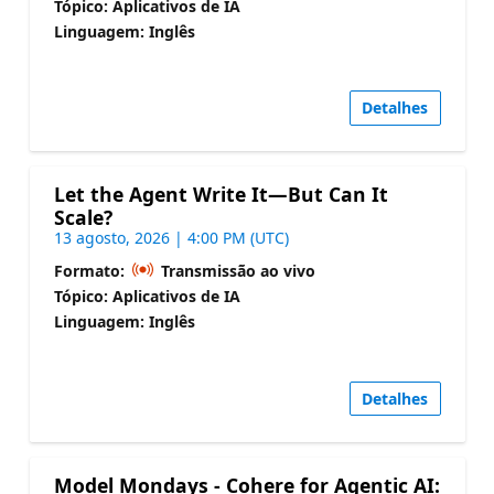
Tópico: Aplicativos de IA
Linguagem: Inglês
Detalhes
Let the Agent Write It—But Can It
Scale?
13 agosto, 2026 | 4:00 PM (UTC)
Formato:
Transmissão ao vivo
Tópico: Aplicativos de IA
Linguagem: Inglês
Detalhes
Model Mondays - Cohere for Agentic AI: