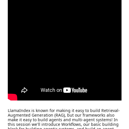
LlamaIndex is known for making it easy to build Retrieval-
Augmented Generation (RAG), but our frameworks also
make it easy to build agents and multi-agent systems! In
this session we'll introduce Workflows, our basic building
block for building agentic systems, and build an agent