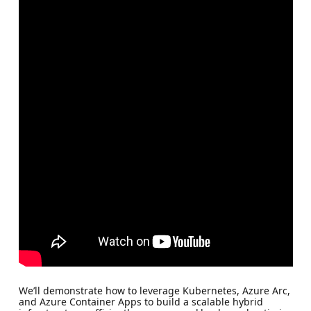
We’ll demonstrate how to leverage Kubernetes, Azure Arc,
and Azure Container Apps to build a scalable hybrid