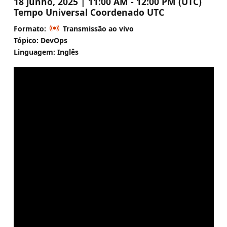
18 junho, 2025 | 11:00 AM - 12:00 PM (UTC)
Tempo Universal Coordenado UTC
Formato:
Transmissão ao vivo
Tópico: DevOps
Linguagem: Inglês