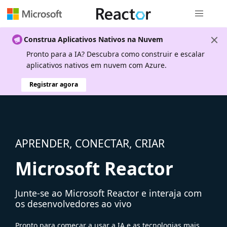
Navegação
Construa Aplicativos Nativos na Nuvem
Pronto para a IA? Descubra como construir e escalar
aplicativos nativos em nuvem com Azure.
Registrar agora
APRENDER, CONECTAR, CRIAR
Microsoft Reactor
Junte-se ao Microsoft Reactor e interaja com
os desenvolvedores ao vivo
Pronto para começar a usar a IA e as tecnologias mais