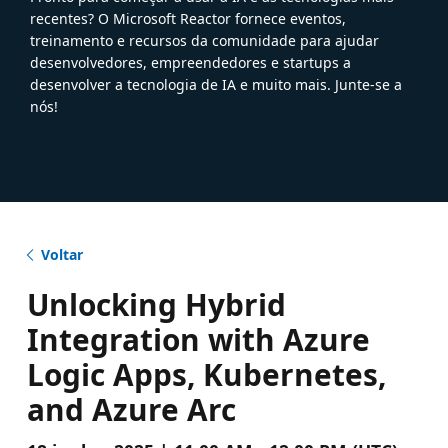
recentes? O Microsoft Reactor fornece eventos,
treinamento e recursos da comunidade para ajudar
desenvolvedores, empreendedores e startups a
desenvolver a tecnologia de IA e muito mais. Junte-se a
nós!
Voltar
Unlocking Hybrid
Integration with Azure
Logic Apps, Kubernetes,
and Azure Arc