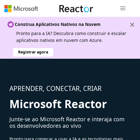
Navegação
Construa Aplicativos Nativos na Nuvem
Pronto para a IA? Descubra como construir e escalar
aplicativos nativos em nuvem com Azure.
Registrar agora
APRENDER, CONECTAR, CRIAR
Microsoft Reactor
Junte-se ao Microsoft Reactor e interaja com
os desenvolvedores ao vivo
Pronto para começar a usar a IA e as tecnologias mais