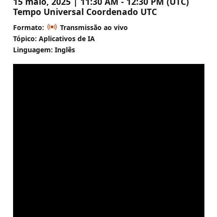
15 maio, 2025 | 11:30 AM - 12:30 PM (UTC)
Tempo Universal Coordenado UTC
Formato:
Transmissão ao vivo
Tópico: Aplicativos de IA
Linguagem: Inglês