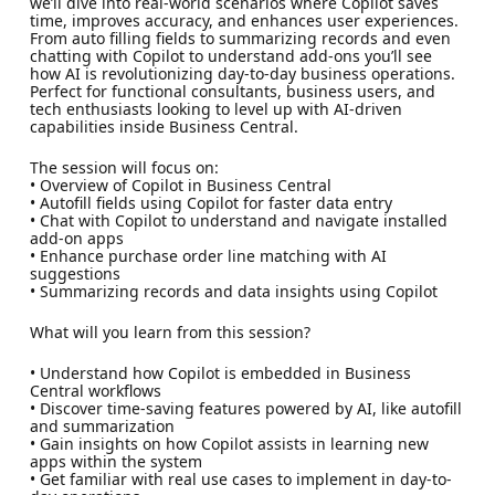
we’ll dive into real-world scenarios where Copilot saves
time, improves accuracy, and enhances user experiences.
From auto filling fields to summarizing records and even
chatting with Copilot to understand add-ons you’ll see
how AI is revolutionizing day-to-day business operations.
Perfect for functional consultants, business users, and
tech enthusiasts looking to level up with AI-driven
capabilities inside Business Central.
The session will focus on:
• Overview of Copilot in Business Central
• Autofill fields using Copilot for faster data entry
• Chat with Copilot to understand and navigate installed
add-on apps
• Enhance purchase order line matching with AI
suggestions
• Summarizing records and data insights using Copilot
What will you learn from this session?
• Understand how Copilot is embedded in Business
Central workflows
• Discover time-saving features powered by AI, like autofill
and summarization
• Gain insights on how Copilot assists in learning new
apps within the system
• Get familiar with real use cases to implement in day-to-