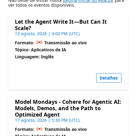
Não deixe de visitar nossa
página inicial do Reactor
para
ver todos os eventos disponíveis.
Let the Agent Write It—But Can It
Scale?
13 agosto, 2026 | 4:00 PM (UTC)
Formato:
Transmissão ao vivo
Tópico: Aplicativos de IA
Linguagem: Inglês
Detalhes
Model Mondays - Cohere for Agentic AI:
Models, Demos, and the Path to
Optimized Agent
17 agosto, 2026 | 5:30 PM (UTC)
Formato:
Transmissão ao vivo