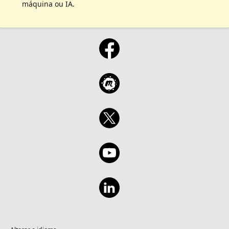
máquina ou IA.