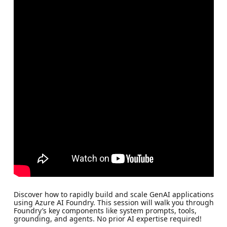
Discover how to rapidly build and scale GenAI applications
using Azure AI Foundry. This session will walk you through
Foundry’s key components like system prompts, tools,
grounding, and agents. No prior AI expertise required!