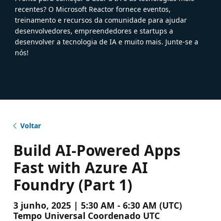
recentes? O Microsoft Reactor fornece eventos,
treinamento e recursos da comunidade para ajudar
desenvolvedores, empreendedores e startups a
desenvolver a tecnologia de IA e muito mais. Junte-se a
nós!
Voltar
Build AI-Powered Apps
Fast with Azure AI
Foundry (Part 1)
3 junho, 2025 | 5:30 AM - 6:30 AM (UTC)
Tempo Universal Coordenado UTC