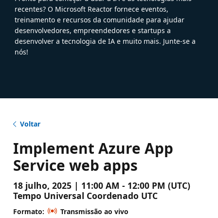
recentes? O Microsoft Reactor fornece eventos,
treinamento e recursos da comunidade para ajudar
desenvolvedores, empreendedores e startups a
desenvolver a tecnologia de IA e muito mais. Junte-se a
nós!
Voltar
Implement Azure App
Service web apps
18 julho, 2025 | 11:00 AM - 12:00 PM (UTC)
Tempo Universal Coordenado UTC
Formato:
Transmissão ao vivo