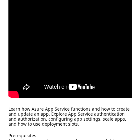
Learn how Azure App Service functions and how to create
and update an app. Explore App Service authentication
and authorization, configuring app settings, scale apps,
and how to use deployment slots.
Prerequisites