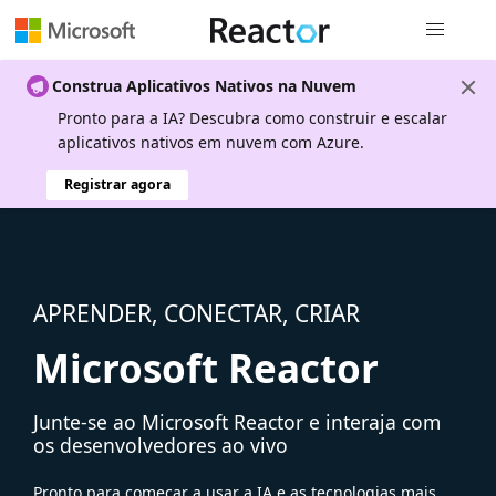
Navegação
Construa Aplicativos Nativos na Nuvem
Pronto para a IA? Descubra como construir e escalar
aplicativos nativos em nuvem com Azure.
Registrar agora
APRENDER, CONECTAR, CRIAR
Microsoft Reactor
Junte-se ao Microsoft Reactor e interaja com
os desenvolvedores ao vivo
Pronto para começar a usar a IA e as tecnologias mais