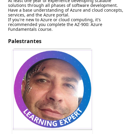
At least one year of experience developing scalable
solutions through all phases of software development.
Have a base understanding of Azure and cloud concepts,
services, and the Azure portal.
If you're new to Azure or cloud computing, it's
recommended you complete the AZ-900: Azure
Fundamentals course.
Palestrantes