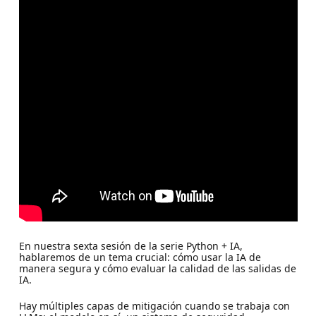
En nuestra sexta sesión de la serie Python + IA,
hablaremos de un tema crucial: cómo usar la IA de
manera segura y cómo evaluar la calidad de las salidas de
IA.
Hay múltiples capas de mitigación cuando se trabaja con