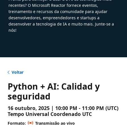
recentes? O Microsoft Reactor fornece eventos,
treinamento e recursos da comunidade para ajudar
desenvolvedores, empreendedores e startups a
desenvolver a tecnologia de IA e muito mais. Junte-se a
nós!
Voltar
Python + AI: Calidad y
seguridad
16 outubro, 2025 | 10:00 PM - 11:00 PM (UTC)
Tempo Universal Coordenado UTC
Formato:
Transmissão ao vivo