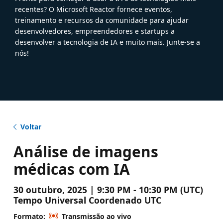
recentes? O Microsoft Reactor fornece eventos,
treinamento e recursos da comunidade para ajudar
desenvolvedores, empreendedores e startups a
desenvolver a tecnologia de IA e muito mais. Junte-se a
nós!
Voltar
Análise de imagens
médicas com IA
30 outubro, 2025 | 9:30 PM - 10:30 PM (UTC)
Tempo Universal Coordenado UTC
Formato:
Transmissão ao vivo