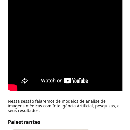
Nessa sessão falaremos de modelos de análise de
imagens médicas com Inteligência Artificial, pesquisas, e
seus resultados.
Palestrantes