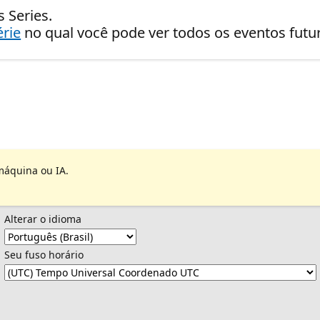
 Series.
érie
no qual você pode ver todos os eventos fut
máquina ou IA.
Alterar o idioma
Seu fuso horário