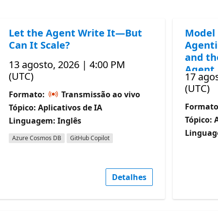
Let the Agent Write It—But
Model 
Can It Scale?
Agenti
and th
13 agosto, 2026 | 4:00 PM
Agent
(UTC)
17 agos
(UTC)
Formato:
Transmissão ao vivo
Format
Tópico: Aplicativos de IA
Tópico: 
Linguagem: Inglês
Linguag
Azure Cosmos DB
GitHub Copilot
Detalhes