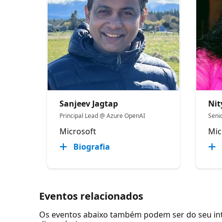
Sanjeev Jagtap
Ni
Principal Lead @ Azure OpenAI
Seni
Microsoft
Mic
Biografia
Eventos relacionados
Os eventos abaixo também podem ser do seu inte