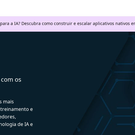
 para a IA? Descubra como construir e escalar aplicativos nativos
a com os
s mais
 treinamento e
edores,
ologia de IA e