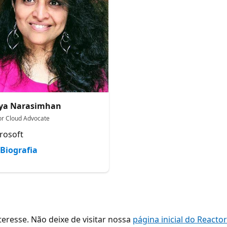
tya Narasimhan
or Cloud Advocate
rosoft
Biografia
resse. Não deixe de visitar nossa
página inicial do Reacto