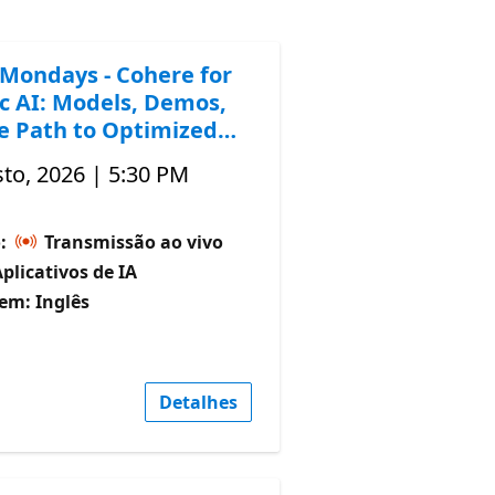
Mondays - Cohere for
c AI: Models, Demos,
e Path to Optimized
to, 2026 | 5:30 PM
o:
Transmissão ao vivo
Aplicativos de IA
em: Inglês
Detalhes