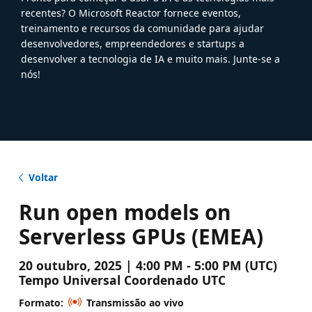
recentes? O Microsoft Reactor fornece eventos,
treinamento e recursos da comunidade para ajudar
desenvolvedores, empreendedores e startups a
desenvolver a tecnologia de IA e muito mais. Junte-se a
nós!
Voltar
Run open models on
Serverless GPUs (EMEA)
20 outubro, 2025 | 4:00 PM - 5:00 PM (UTC)
Tempo Universal Coordenado UTC
Formato:
Transmissão ao vivo