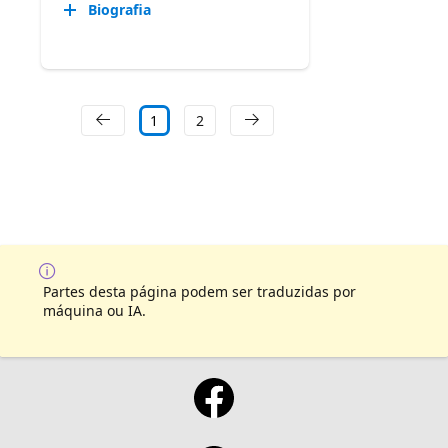
Biografia
1
2
Partes desta página podem ser traduzidas por
máquina ou IA.