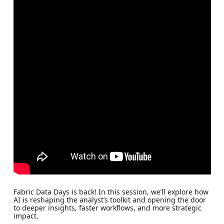
Fabric Data Days is back! In this session, we’ll explore how
AI is reshaping the analyst’s toolkit and opening the door
to deeper insights, faster workflows, and more strategic
impact.