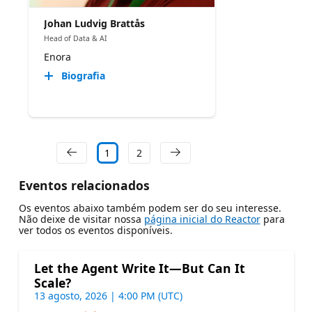
Johan Ludvig Brattås
Head of Data & AI
Enora
Biografia
1
2
Eventos relacionados
Os eventos abaixo também podem ser do seu interesse.
Não deixe de visitar nossa
página inicial do Reactor
para
ver todos os eventos disponíveis.
Let the Agent Write It—But Can It
Scale?
13 agosto, 2026 | 4:00 PM (UTC)