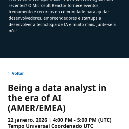
recentes? O Microsoft Reactor fornece eventos,
treinamento e recursos da comunidade para ajudar
desenvolvedores, empreendedores e startups a
desenvolver a tecnologia de IA e muito mais. Junte-se a
nós!
Voltar
Being a data analyst in
the era of AI
(AMER/EMEA)
22 janeiro, 2026 | 4:00 PM - 5:00 PM (UTC)
Tempo Universal Coordenado UTC