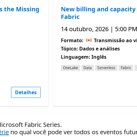
s the Missing
New billing and capacity 
Fabric
14 outubro, 2026 | 5:00 PM
Formato:
Transmissão ao v
Tópico: Dados e análises
Linguagem: Inglês
OneLake
Data
Serverless
Fabric
Detalhes
icrosoft Fabric Series.
érie
no qual você pode ver todos os eventos fut