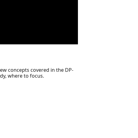
 new concepts covered in the DP-
udy, where to focus.