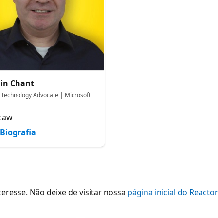
in Chant
 Technology Advocate | Microsoft
caw
Biografia
resse. Não deixe de visitar nossa
página inicial do Reacto