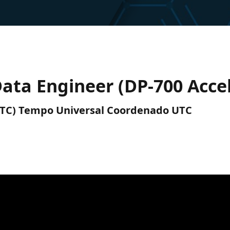
 Data Engineer (DP-700 Acce
 (UTC) Tempo Universal Coordenado UTC