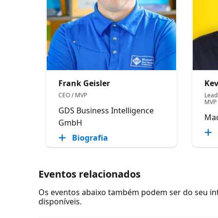
Frank Geisler
Kev
CEO / MVP
Lead
MVP
GDS Business Intelligence
Ma
GmbH
Biografia
Eventos relacionados
Os eventos abaixo também podem ser do seu inte
disponíveis.