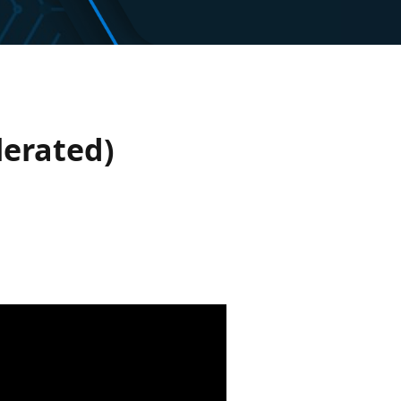
lerated)