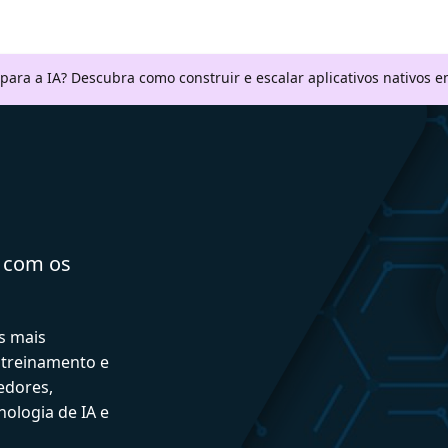
 para a IA? Descubra como construir e escalar aplicativos nativos
a com os
s mais
 treinamento e
edores,
ologia de IA e