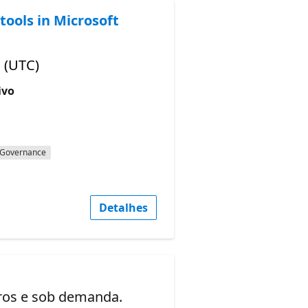
tools in Microsoft
 (UTC)
ivo
Governance
Detalhes
uros e sob demanda.