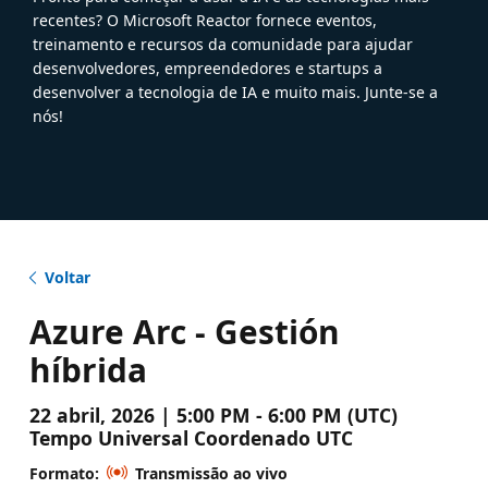
recentes? O Microsoft Reactor fornece eventos,
treinamento e recursos da comunidade para ajudar
desenvolvedores, empreendedores e startups a
desenvolver a tecnologia de IA e muito mais. Junte-se a
nós!
Voltar
Azure Arc - Gestión
híbrida
22 abril, 2026 | 5:00 PM - 6:00 PM (UTC)
Tempo Universal Coordenado UTC
Formato:
Transmissão ao vivo