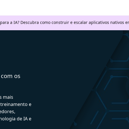
 para a IA? Descubra como construir e escalar aplicativos nativos
a com os
s mais
 treinamento e
edores,
ologia de IA e