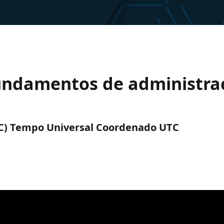
undamentos de administrac
UTC) Tempo Universal Coordenado UTC