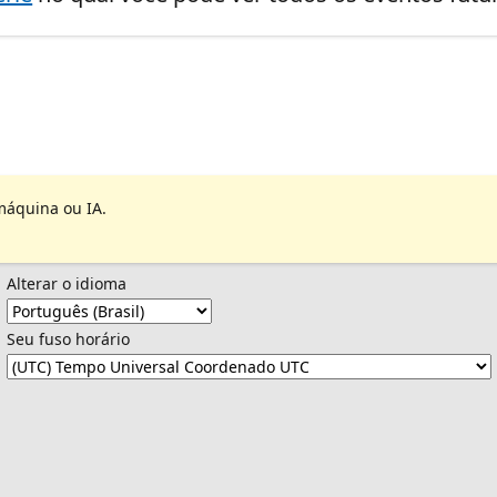
máquina ou IA.
Alterar o idioma
Seu fuso horário