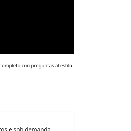
 completo con preguntas al estilo
uros e sob demanda.