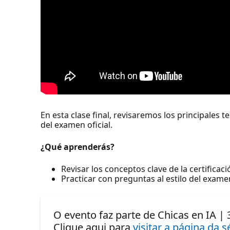
En esta clase final, revisaremos los principales 
del examen oficial.
¿Qué aprenderás?
Revisar los conceptos clave de la certificac
Practicar con preguntas al estilo del examen
O evento faz parte de Chicas en IA | 3
Clique aqui para
visitar a página da s