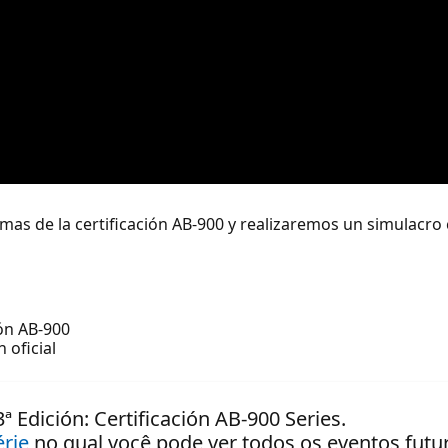
temas de la certificación AB-900 y realizaremos un simulacro
ión AB-900
 oficial
ª Edición: Certificación AB-900 Series.
érie
no qual você pode ver todos os eventos fut