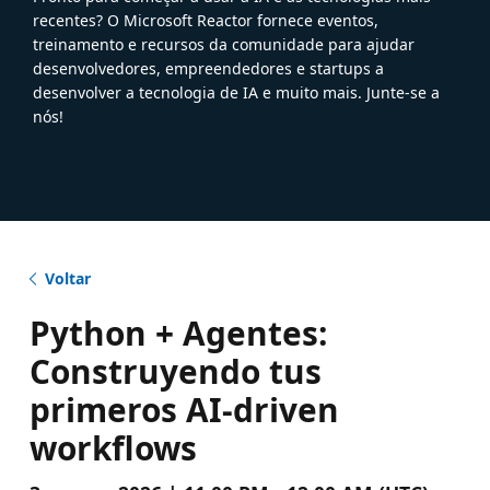
recentes? O Microsoft Reactor fornece eventos,
treinamento e recursos da comunidade para ajudar
desenvolvedores, empreendedores e startups a
desenvolver a tecnologia de IA e muito mais. Junte-se a
nós!
Voltar
Python + Agentes:
Construyendo tus
primeros AI-driven
workflows