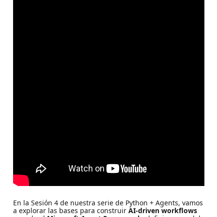
En la Sesión 4 de nuestra serie de Python + Agents, vamos
a explorar las bases para construir
AI-driven workflows