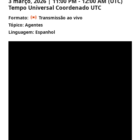
3 março, 2026 | 11:00 PM - 12:00 AM (UTC)
Tempo Universal Coordenado UTC
Formato:
Transmissão ao vivo
Tópico: Agentes
Linguagem: Espanhol