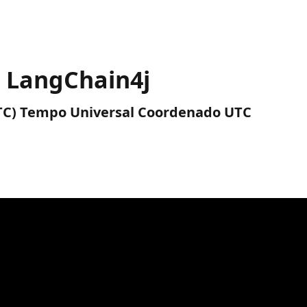
h LangChain4j
(UTC) Tempo Universal Coordenado UTC