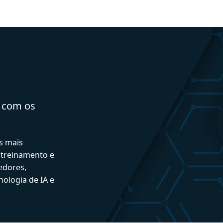
a com os
s mais
 treinamento e
edores,
ologia de IA e