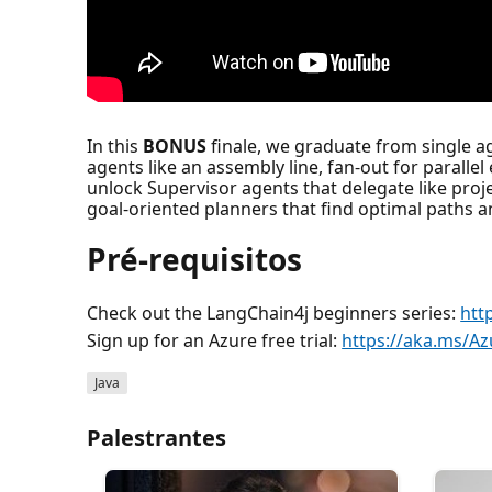
In this
BONUS
finale, we graduate from single ag
agents like an assembly line, fan-out for parallel
unlock Supervisor agents that delegate like pro
goal-oriented planners that find optimal paths 
Pré-requisitos
Check out the LangChain4j beginners series:
htt
Sign up for an Azure free trial:
https://aka.ms/Az
Java
Palestrantes