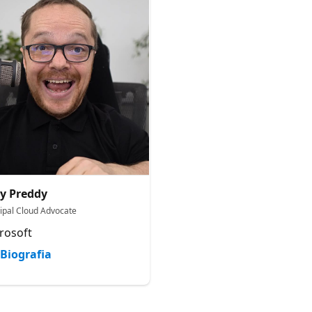
y Preddy
cipal Cloud Advocate
rosoft
Biografia