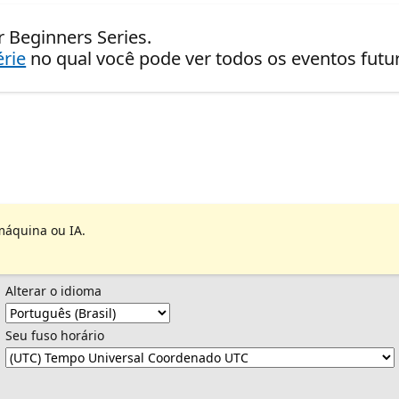
r Beginners Series.
érie
no qual você pode ver todos os eventos fut
máquina ou IA.
Alterar o idioma
Seu fuso horário