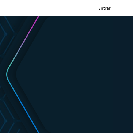
Entrar