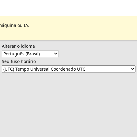
máquina ou IA.
Alterar o idioma
Seu fuso horário