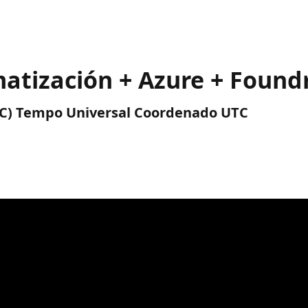
tización + Azure + Found
(UTC) Tempo Universal Coordenado UTC