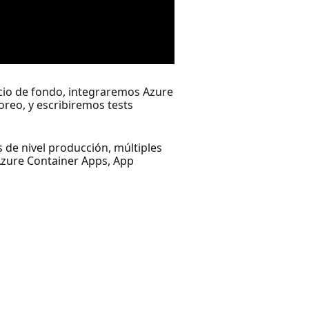
cio de fondo, integraremos Azure
eo, y escribiremos tests
 de nivel producción, múltiples
Azure Container Apps, App