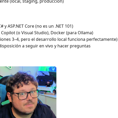
nte (local, staging, producción)
 y ASP.NET Core (no es un .NET 101)
Copilot (o Visual Studio), Docker (para Ollama)
iones 3–4, pero el desarrollo local funciona perfectamente)
isposición a seguir en vivo y hacer preguntas