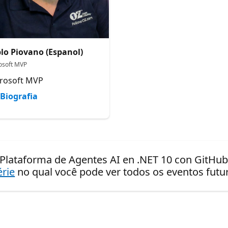
lo Piovano (Espanol)
osoft MVP
rosoft MVP
Biografia
Plataforma de Agentes AI en .NET 10 con GitHub 
érie
no qual você pode ver todos os eventos fut