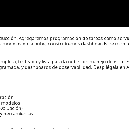
oducción. Agregaremos programación de tareas como servi
 modelos en la nube, construiremos dashboards de monitor
pleta, testeada y lista para la nube con manejo de errores
gramada, y dashboards de observabilidad. Despliégala en 
ración
e modelos
evaluación)
 y herramientas