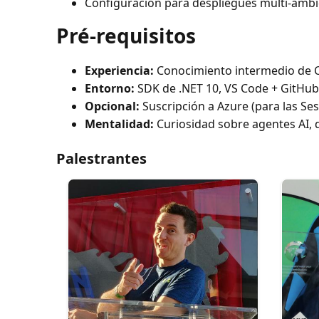
Configuración para despliegues multi-ambie
Pré-requisitos
Experiencia:
Conocimiento intermedio de C#
Entorno:
SDK de .NET 10, VS Code + GitHub 
Opcional:
Suscripción a Azure (para las Ses
Mentalidad:
Curiosidad sobre agentes AI, d
Palestrantes