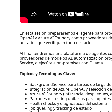
En esta sesión prepararemos el agente para pr
OpenAI y Azure AI Foundry como proveedores de
unitarios que verifiquen todo el stack.
Al final tendremos una plataforma de agentes com
proveedores de modelos AI, automatización pro
Service, o ejecútala on-premises con Ollama.
Tópicos y Tecnologías Clave:
BackgroundService para tareas de larga du
Integración de Azure OpenAI y selección d
Azure AI Foundry (inferencia, despliegues, 
Patrones de testing unitarios para agentes
Health checks y diagnósticos del sistema
Job queuing y tracking de estado