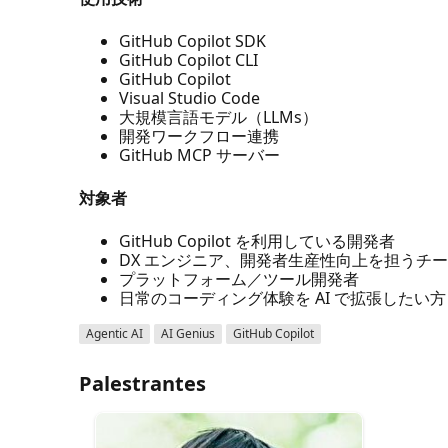
GitHub Copilot SDK
GitHub Copilot CLI
GitHub Copilot
Visual Studio Code
大規模言語モデル（LLMs）
開発ワークフロー連携
GitHub MCP サーバー
対象者
GitHub Copilot を利用している開発者
DX エンジニア、開発者生産性向上を担うチ
プラットフォーム／ツール開発者
日常のコーディング体験を AI で拡張したい方
Agentic AI
AI Genius
GitHub Copilot
Palestrantes