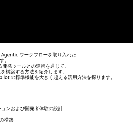
t の Agentic ワークフローを取り入れた
す。
れる開発ツールとの連携を通じて、
験を構築する方法を紹介します。
pilot の標準機能を大きく超える活用方法を探ります。
ケーションおよび開発者体験の設計
能の構築