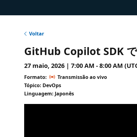
Voltar
GitHub Copilot
27 maio, 2026 | 7:00 AM - 8:00 AM (
Formato:
Transmissão ao vivo
Tópico: DevOps
Linguagem: Japonês