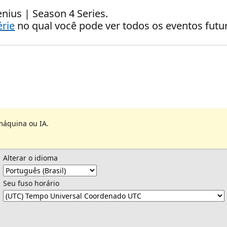
nius | Season 4 Series.
érie
no qual você pode ver todos os eventos fut
máquina ou IA.
Alterar o idioma
Seu fuso horário