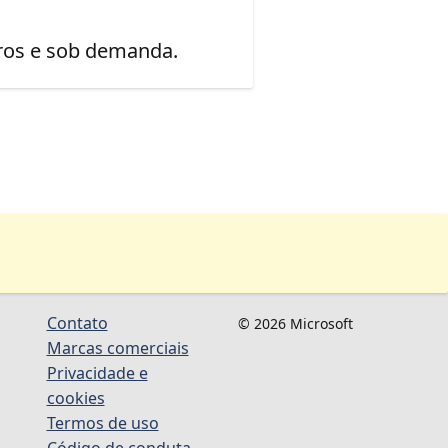
uros e sob demanda.
Contato
© 2026 Microsoft
Marcas comerciais
Privacidade e
cookies
Termos de uso
Código de conduta