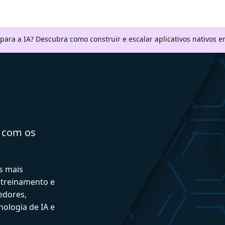
 para a IA? Descubra como construir e escalar aplicativos nativos
a com os
s mais
 treinamento e
edores,
ologia de IA e