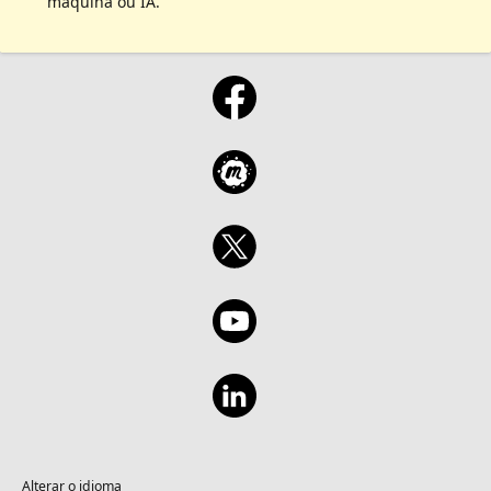
máquina ou IA.
Alterar o idioma