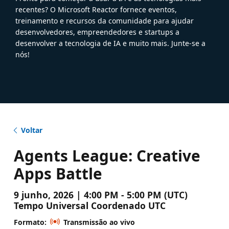
recentes? O Microsoft Reactor fornece eventos,
treinamento e recursos da comunidade para ajudar
desenvolvedores, empreendedores e startups a
desenvolver a tecnologia de IA e muito mais. Junte-se a
nós!
Voltar
Agents League: Creative
Apps Battle
9 junho, 2026 | 4:00 PM - 5:00 PM (UTC)
Tempo Universal Coordenado UTC
Formato:
Transmissão ao vivo