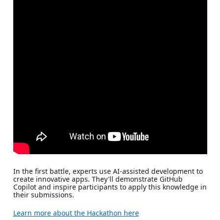
In the first battle, experts use AI-assisted development to
create innovative apps. They'll demonstrate GitHub
Copilot and inspire participants to apply this knowledge in
their submissions.
Learn more about the Hackathon here