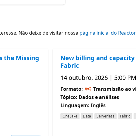
resse. Não deixe de visitar nossa
página inicial do Reacto
s the Missing
New billing and capacity 
Fabric
14 outubro, 2026 | 5:00 PM
Formato:
Transmissão ao v
Tópico: Dados e análises
Linguagem: Inglês
OneLake
Data
Serverless
Fabric