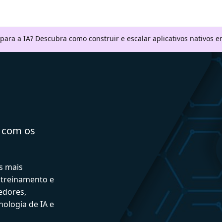
 para a IA? Descubra como construir e escalar aplicativos nativos
a com os
s mais
 treinamento e
edores,
ologia de IA e