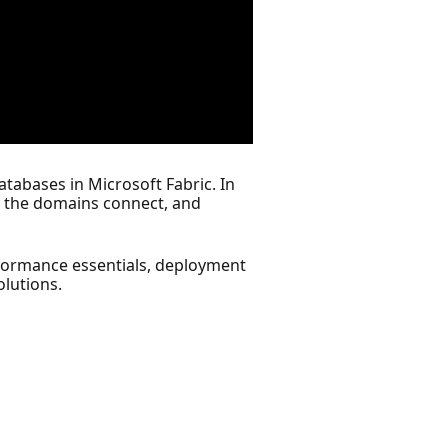
tabases in Microsoft Fabric. In
how the domains connect, and
rformance essentials, deployment
olutions.