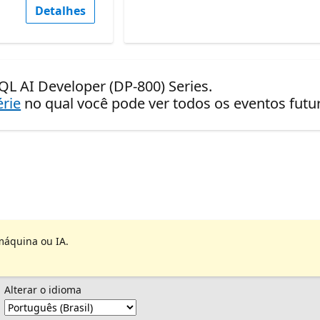
Detalhes
SQL AI Developer (DP-800) Series.
érie
no qual você pode ver todos os eventos fut
máquina ou IA.
Alterar o idioma