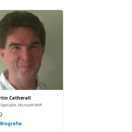
tin Catherall
 Specialist, Microsoft MVP
Q
Biografia