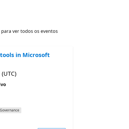
r
para ver todos os eventos
tools in Microsoft
 (UTC)
ivo
Governance