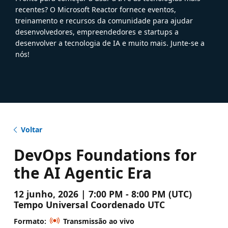
recentes? O Microsoft Reactor fornece eventos,
treinamento e recursos da comunidade para ajudar
desenvolvedores, empreendedores e startups a
desenvolver a tecnologia de IA e muito mais. Junte-se a
nós!
Voltar
DevOps Foundations for
the AI Agentic Era
12 junho, 2026 | 7:00 PM - 8:00 PM (UTC)
Tempo Universal Coordenado UTC
Formato:
Transmissão ao vivo