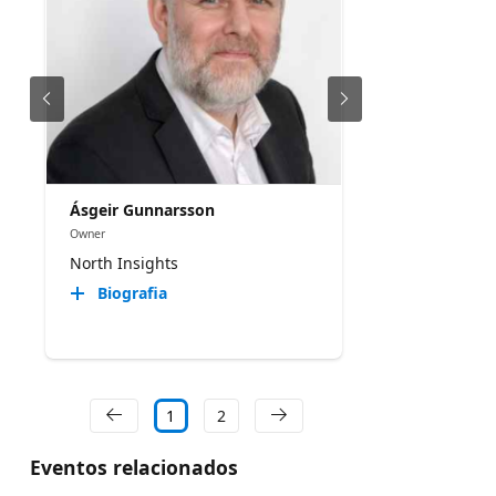
Ásgeir Gunnarsson
Owner
North Insights
Biografia
1
2
Eventos relacionados