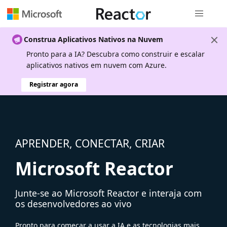
Navegação
Construa Aplicativos Nativos na Nuvem
Pronto para a IA? Descubra como construir e escalar
aplicativos nativos em nuvem com Azure.
Registrar agora
APRENDER, CONECTAR, CRIAR
Microsoft Reactor
Junte-se ao Microsoft Reactor e interaja com
os desenvolvedores ao vivo
Pronto para começar a usar a IA e as tecnologias mais