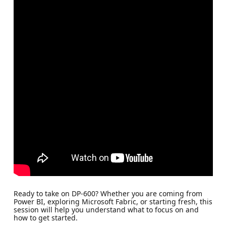
Ready to take on DP-600? Whether you are coming from
Power BI, exploring Microsoft Fabric, or starting fresh, this
session will help you understand what to focus on and
how to get started.