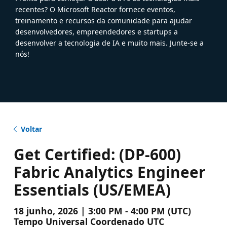
recentes? O Microsoft Reactor fornece eventos,
treinamento e recursos da comunidade para ajudar
desenvolvedores, empreendedores e startups a
desenvolver a tecnologia de IA e muito mais. Junte-se a
nós!
Voltar
Get Certified: (DP-600)
Fabric Analytics Engineer
Essentials (US/EMEA)
18 junho, 2026 | 3:00 PM - 4:00 PM (UTC)
Tempo Universal Coordenado UTC