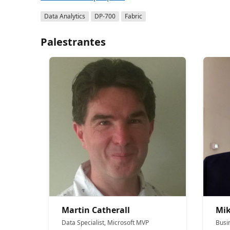
Data Analytics
DP-700
Fabric
Palestrantes
Martin Catherall
Mi
Data Specialist, Microsoft MVP
Busi