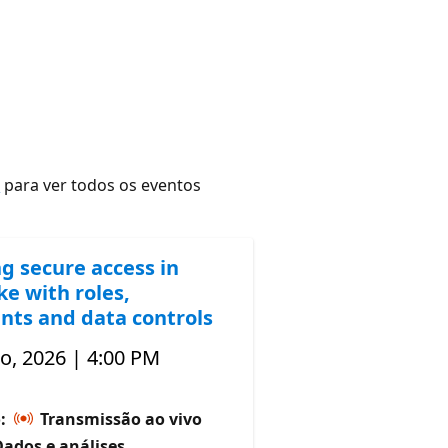
r
para ver todos os eventos
ng secure access in
e with roles,
nts and data controls
o, 2026 | 4:00 PM
o:
Transmissão ao vivo
Dados e análises