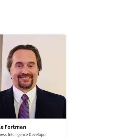
ke Fortman
ness Intelligence Developer