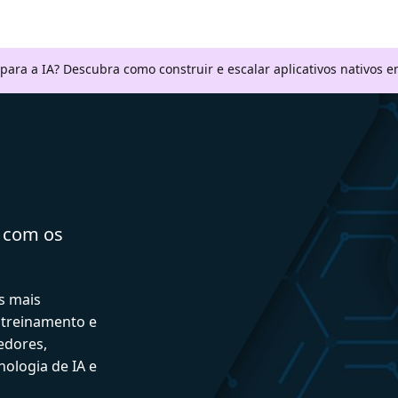
 para a IA? Descubra como construir e escalar aplicativos nativos
a com os
s mais
 treinamento e
edores,
ologia de IA e