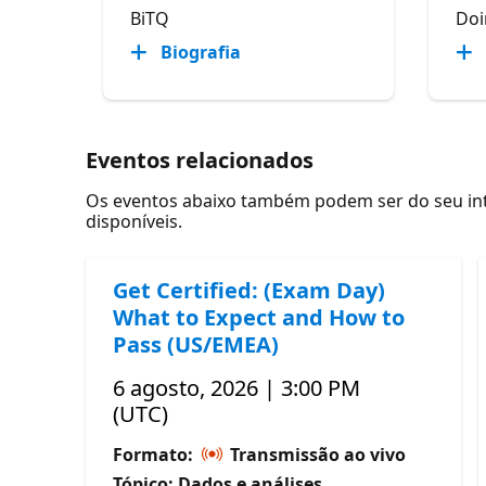
BiTQ
Doi
Biografia
Eventos relacionados
Os eventos abaixo também podem ser do seu inte
disponíveis.
Get Certified: (Exam Day)
What to Expect and How to
Pass (US/EMEA)
6 agosto, 2026 | 3:00 PM
(UTC)
Formato:
Transmissão ao vivo
Tópico: Dados e análises