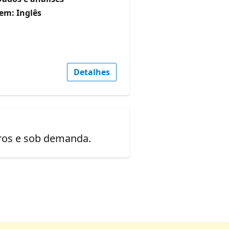
em: Inglês
Detalhes
uros e sob demanda.