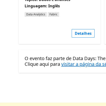
Linguagem: Inglês
Data Analytics
Fabric
Detalhes
O evento faz parte de Data Days: The C
Clique aqui para
visitar a página da s