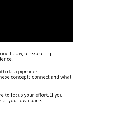
ing today, or exploring
dence.
th data pipelines,
 these concepts connect and what
e to focus your effort. If you
ls at your own pace.