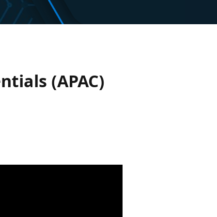
ntials (APAC)