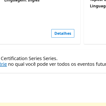
Linguag
Detalhes
ertification Series Series.
érie
no qual você pode ver todos os eventos fut