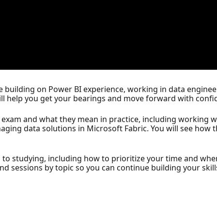
 building on Power BI experience, working in data engineer
 will help you get your bearings and move forward with confi
 exam and what they mean in practice, including working wi
aging data solutions in Microsoft Fabric. You will see how
 to studying, including how to prioritize your time and wher
nd sessions by topic so you can continue building your skil