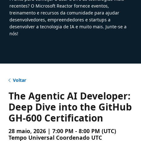
recentes? O Microsoft Reactor fornece eventos,
treinamento e recursos da comunidade para ajudar
desenvolvedores, empreendedores e startups a
desenvolver a tecnologia de IA e muito mais. Junte-se a
nós!
Voltar
The Agentic AI Developer:
Deep Dive into the GitHub
GH-600 Certification
28 maio, 2026 | 7:00 PM - 8:00 PM (UTC)
Tempo Universal Coordenado UTC