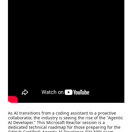
As AI transitions from a coding assistant to a proactive
collaborator, the industry is seeing the rise of the "Agentic
AI Developer." This Microsoft Reactor session is a
dedicated technical roadmap for those preparing for the
GitHub Certified: Agentic AI Developer (GH-600) exam.