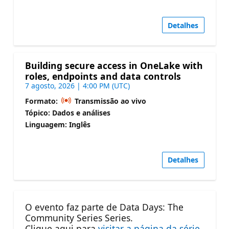
Detalhes
Building secure access in OneLake with
roles, endpoints and data controls
7 agosto, 2026 | 4:00 PM (UTC)
Formato:
Transmissão ao vivo
Tópico: Dados e análises
Linguagem: Inglês
Detalhes
O evento faz parte de Data Days: The
Community Series Series.
Clique aqui para
visitar a página da série