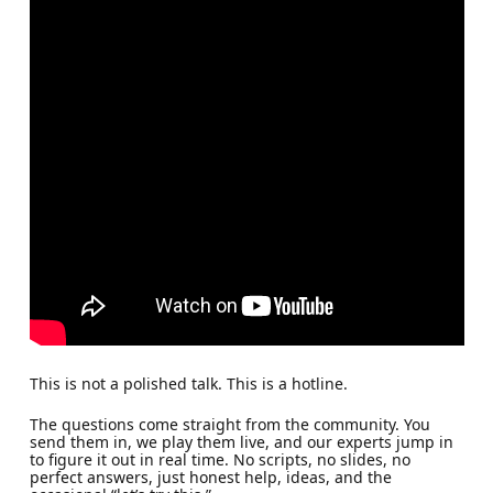
This is not a polished talk. This is a hotline.
The questions come straight from the community. You
send them in, we play them live, and our experts jump in
to figure it out in real time. No scripts, no slides, no
perfect answers, just honest help, ideas, and the