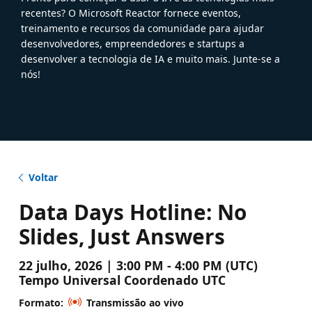
recentes? O Microsoft Reactor fornece eventos,
treinamento e recursos da comunidade para ajudar
desenvolvedores, empreendedores e startups a
desenvolver a tecnologia de IA e muito mais. Junte-se a
nós!
Voltar
Data Days Hotline: No
Slides, Just Answers
22 julho, 2026 | 3:00 PM - 4:00 PM (UTC)
Tempo Universal Coordenado UTC
Formato:
Transmissão ao vivo