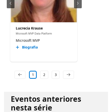
Lucrecia Krause
Microsoft MVP Data Platform
Microsoft MVP
Biografia
1
2
3
Eventos anteriores
nesta série