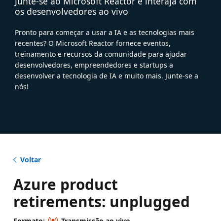
Junte-se ao Microsoft Reactor e interaja com
os desenvolvedores ao vivo
Pronto para começar a usar a IA e as tecnologias mais
recentes? O Microsoft Reactor fornece eventos,
treinamento e recursos da comunidade para ajudar
desenvolvedores, empreendedores e startups a
desenvolver a tecnologia de IA e muito mais. Junte-se a
nós!
Voltar
Azure product
retirements: unplugged
Formato:
Transmissão ao vivo