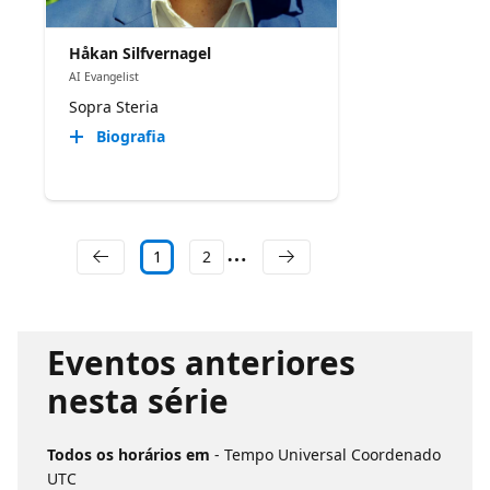
Håkan Silfvernagel
AI Evangelist
Sopra Steria
Biografia
1
2
Eventos anteriores
nesta série
Todos os horários em
- Tempo Universal Coordenado
UTC