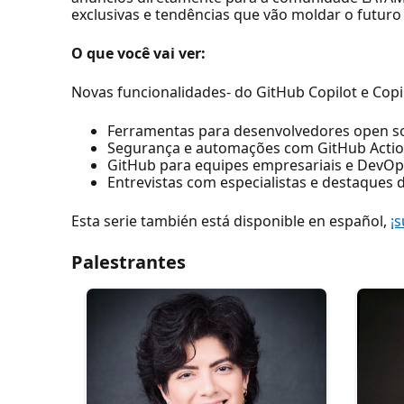
exclusivas e tendências que vão moldar o futur
O que você vai ver:
Novas funcionalidades- do GitHub Copilot e Cop
Ferramentas para desenvolvedores open s
Segurança e automações com GitHub Acti
GitHub para equipes empresariais e DevOp
Entrevistas com especialistas e destaques 
Esta serie también está disponible en español,
¡s
Palestrantes