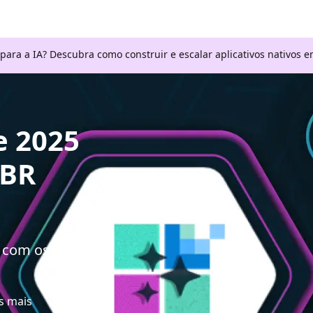
 para a IA? Descubra como construir e escalar aplicativos nativos
e 2025
-BR
a com os
s mais