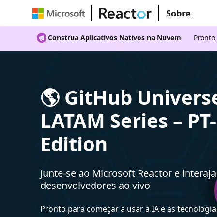
Sobre
Construa Aplicativos Nativos na Nuvem
Pronto
🌎 GitHub Univers
LATAM Series – PT
Edition
Junte-se ao Microsoft Reactor e interaj
desenvolvedores ao vivo
Pronto para começar a usar a IA e as tecnologia