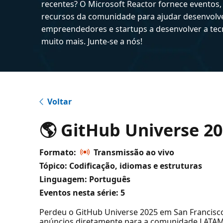
recentes? O Microsoft Reactor fornece eventos,
recursos da comunidade para ajudar desenvolv
empreendedores e startups a desenvolver a tecn
muito mais. Junte-se a nós!
Voltar
🌎 GitHub Universe 20
Formato:
Transmissão ao vivo
Tópico: Codificação, idiomas e estruturas
Linguagem: Português
Eventos nesta série:
5
Perdeu o GitHub Universe 2025 em San Francisco?
anúncios diretamente para a comunidade LATA