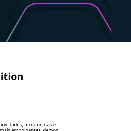
ition
 novidades, ferramentas e
 mais empolgantes, demos