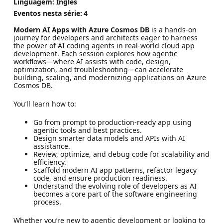
Linguagem: Inglês
Eventos nesta série:
4
Modern AI Apps with Azure Cosmos DB
is a hands-on
journey for developers and architects eager to harness
the power of AI coding agents in real-world cloud app
development. Each session explores how agentic
workflows—where AI assists with code, design,
optimization, and troubleshooting—can accelerate
building, scaling, and modernizing applications on Azure
Cosmos DB.
You’ll learn how to:
Go from prompt to production-ready app using
agentic tools and best practices.
Design smarter data models and APIs with AI
assistance.
Review, optimize, and debug code for scalability and
efficiency.
Scaffold modern AI app patterns, refactor legacy
code, and ensure production readiness.
Understand the evolving role of developers as AI
becomes a core part of the software engineering
process.
Whether you’re new to agentic development or looking to