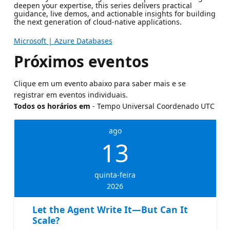
deepen your expertise, this series delivers practical
guidance, live demos, and actionable insights for building
the next generation of cloud-native applications.
Microsoft | Azure Databases
Próximos eventos
Clique em um evento abaixo para saber mais e se
registrar em eventos individuais.
Todos os horários em
- Tempo Universal Coordenado UTC
ago
13
quinta-feira
2026
Let the Agent Write It—But Can It
Scale?