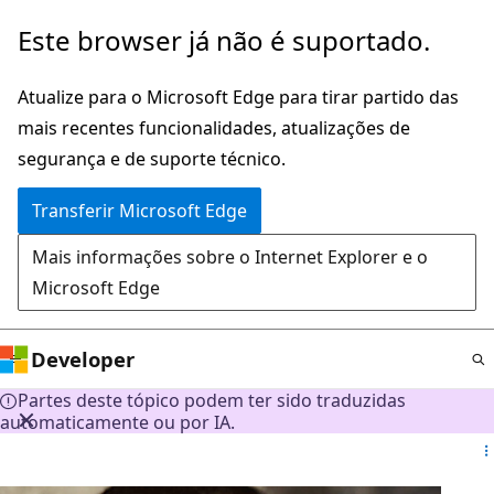
Saltar
Este browser já não é suportado.
para
o
Atualize para o Microsoft Edge para tirar partido das
conteúdo
mais recentes funcionalidades, atualizações de
principal
segurança e de suporte técnico.
Transferir Microsoft Edge
Mais informações sobre o Internet Explorer e o
Microsoft Edge
Developer
Partes deste tópico podem ter sido traduzidas
automaticamente ou por IA.