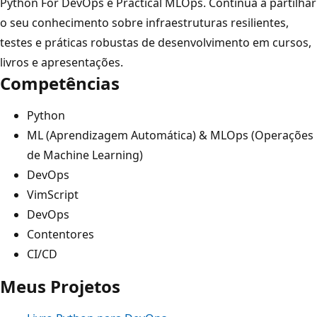
Python For DevOps e Practical MLOps. Continua a partilhar
o seu conhecimento sobre infraestruturas resilientes,
testes e práticas robustas de desenvolvimento em cursos,
livros e apresentações.
Competências
Python
ML (Aprendizagem Automática) & MLOps (Operações
de Machine Learning)
DevOps
VimScript
DevOps
Contentores
CI/CD
Meus Projetos