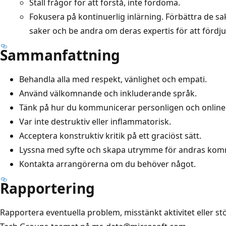
Ställ frågor för att förstå, inte fördöma.
Fokusera på kontinuerlig inlärning. Förbättra de sa
saker och be andra om deras expertis för att fördj
Sammanfattning
Behandla alla med respekt, vänlighet och empati.
Använd välkomnande och inkluderande språk.
Tänk på hur du kommunicerar personligen och online
Var inte destruktiv eller inflammatorisk.
Acceptera konstruktiv kritik på ett graciöst sätt.
Lyssna med syfte och skapa utrymme för andras komm
Kontakta arrangörerna om du behöver något.
Rapportering
Rapportera eventuella problem, misstänkt aktivitet eller st