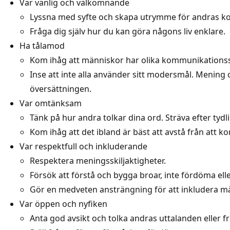
Var vänlig och välkomnande
Lyssna med syfte och skapa utrymme för andras ko
Fråga dig själv hur du kan göra någons liv enklare.
Ha tålamod
Kom ihåg att människor har olika kommunikationssti
Inse att inte alla använder sitt modersmål. Mening 
översättningen.
Var omtänksam
Tänk på hur andra tolkar dina ord. Sträva efter ty
Kom ihåg att det ibland är bäst att avstå från att 
Var respektfull och inkluderande
Respektera meningsskiljaktigheter.
Försök att förstå och bygga broar, inte fördöma eller
Gör en medveten ansträngning för att inkludera män
Var öppen och nyfiken
Anta god avsikt och tolka andras uttalanden eller fr