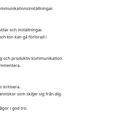
mmunikationsinställningar.
lar och inställningar.
och ton kan gå förlorad i
dlig och produktiv kommunikation.
kommentera.
 kritisera.
niskor som skiljer sig från dig.
ågor i god tro.