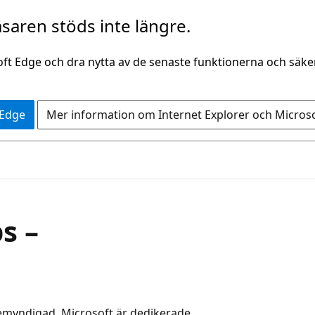
saren stöds inte längre.
oft Edge och dra nytta av de senaste funktionerna och säk
 Edge
Mer information om Internet Explorer och Micros
s –
myndigad. Microsoft är dedikerade