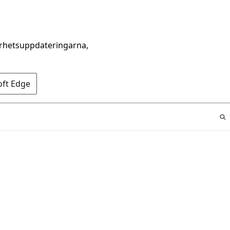
erhetsuppdateringarna,
oft Edge