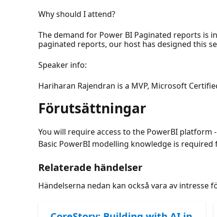
Why should I attend?
The demand for Power BI Paginated reports is i
paginated reports, our host has designed this se
Speaker info:
Hariharan Rajendran is a MVP, Microsoft Certifi
Förutsättningar
You will require access to the PowerBI platform - 
Basic PowerBI modelling knowledge is required fo
Relaterade händelser
Händelserna nedan kan också vara av intresse f
CoreStory: Building with AI in