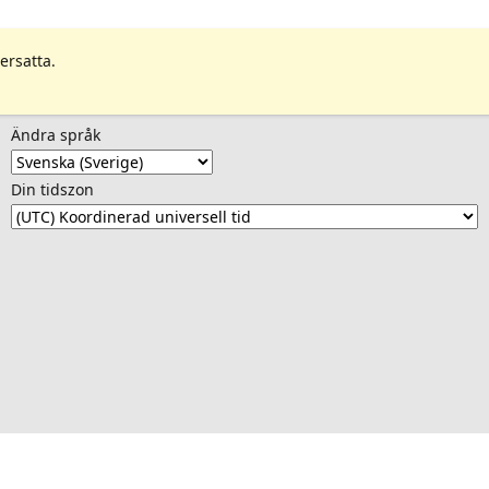
ersatta.
Ändra språk
Din tidszon