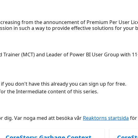
ncreasing from the announcement of Premium Per User Lice
ssion in such a way to provide effective solutions for your
ed Trainer (MCT) and Leader of Power BI User Group with 11+
if you don't have this already you can sign up for free.
r the Intermediate content of this series.
ör dig. Var noga med att besöka vår
Reaktorns startsida
för 
CoreStory: Garbage Context
CoreSt