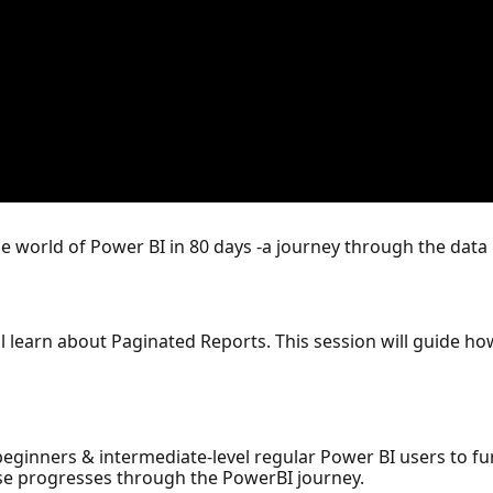
the world of Power BI in 80 days -a journey through the data
will learn about Paginated Reports. This session will guide 
eginners & intermediate-level regular Power BI users to furt
se progresses through the PowerBI journey.