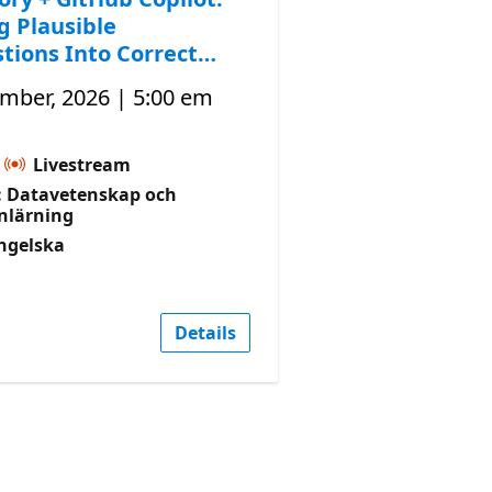
g Plausible
tions Into Correct
mber, 2026 | 5:00 em
Livestream
 Datavetenskap och
nlärning
ngelska
Details