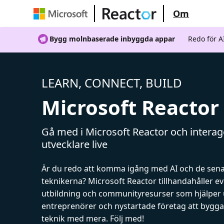
Om
Bygg molnbaserade inbyggda appar
Redo för 
LEARN, CONNECT, BUILD
Microsoft Reactor
Gå med i Microsoft Reactor och intera
utvecklare live
Är du redo att komma igång med AI och de sen
teknikerna? Microsoft Reactor tillhandahåller 
utbildning och communityresurser som hjälper 
entreprenörer och nystartade företag att bygga 
teknik med mera. Följ med!