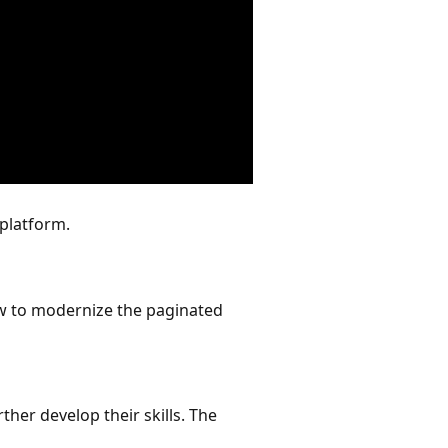
 platform.
how to modernize the paginated
her develop their skills. The