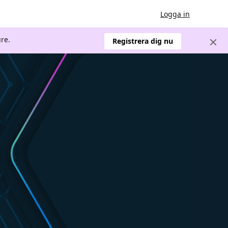
Logga in
re.
Registrera dig nu