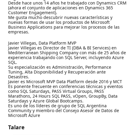
Desde hace unos 14 años he trabajado con Dynamics CRM
(ahora el conjunto de aplicaciones en Dynamics 365
Customer Engagement).
Me gusta mucho descubrir nuevas características y
nuevas formas de usar los productos de Microsoft
Business Applications para mejorar los procesos de las
empresas.
Javier Villegas, Data Platform MVP
Javier Villegas es Director de TI (DBA & BI Services) en
Mediterranean Shipping Company con más de 25 años de
experiencia trabajando con SQL Server, incluyendo Azure
SQL.
Su especialización es Administración, Performance
Tuning, Alta Disponibilidad y Recuperación ante
Desastres.
Javier es Microsoft MVP Data Platform desde 2016 y MCT
Es ponente frecuente en conferencias técnicas y eventos
como SQL Saturdays, PASS Virtual Groups, PASS
Marathons, 24 Hours SQL PASS, vOpen, GroupBy, Data
Saturdays y Azure Global Bootcamps.
Es uno de los líderes de grupo de SQL Argentina
Community y miembro del Consejo Asesor de Datos de
Microsoft Azure
Talare