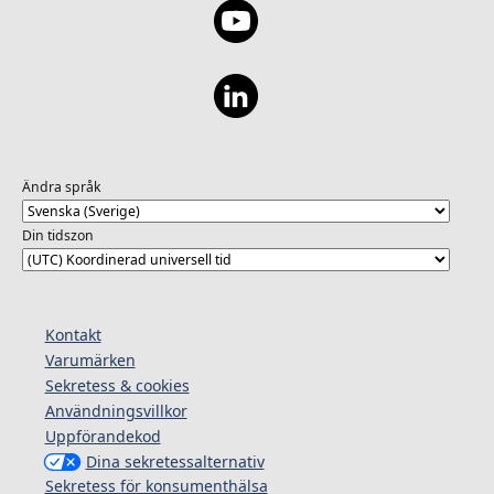
Ändra språk
Din tidszon
Kontakt
Varumärken
Sekretess & cookies
Användningsvillkor
Uppförandekod
Dina sekretessalternativ
Sekretess för konsumenthälsa