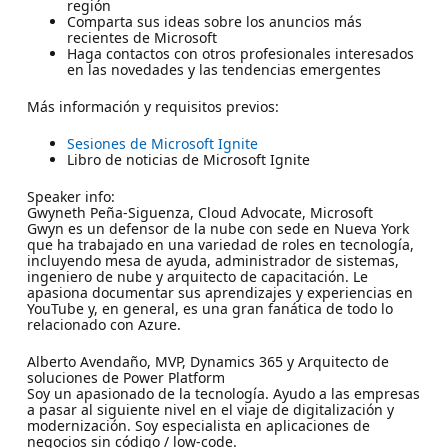
región
Comparta sus ideas sobre los anuncios más
recientes de Microsoft
Haga contactos con otros profesionales interesados
en las novedades y las tendencias emergentes
Más información y requisitos previos:
Sesiones de Microsoft Ignite
Libro de noticias de Microsoft Ignite
Speaker info:
Gwyneth Peña-Siguenza, Cloud Advocate, Microsoft
Gwyn es un defensor de la nube con sede en Nueva York
que ha trabajado en una variedad de roles en tecnología,
incluyendo mesa de ayuda, administrador de sistemas,
ingeniero de nube y arquitecto de capacitación. Le
apasiona documentar sus aprendizajes y experiencias en
YouTube y, en general, es una gran fanática de todo lo
relacionado con Azure.
Alberto Avendaño, MVP, Dynamics 365 y Arquitecto de
soluciones de Power Platform
Soy un apasionado de la tecnología. Ayudo a las empresas
a pasar al siguiente nivel en el viaje de digitalización y
modernización. Soy especialista en aplicaciones de
negocios sin código / low-code.