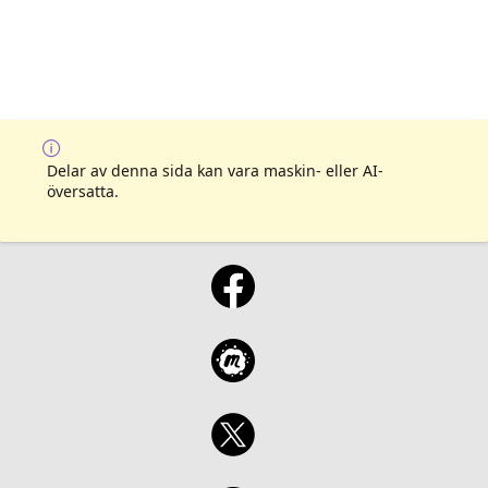
Delar av denna sida kan vara maskin- eller AI-
översatta.