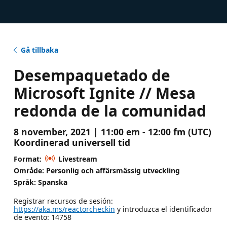
Gå tillbaka
Desempaquetado de
Microsoft Ignite // Mesa
redonda de la comunidad
8 november, 2021 | 11:00 em - 12:00 fm (UTC)
Koordinerad universell tid
Format:
Livestream
Område: Personlig och affärsmässig utveckling
Språk: Spanska
Registrar recursos de sesión:
https://aka.ms/reactorcheckin
y introduzca el identificador
de evento: 14758